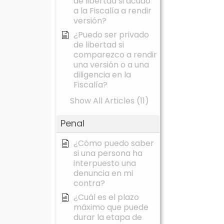
de libertad si acudo
a la Fiscalía a rendir
versión?
¿Puedo ser privado
de libertad si
comparezco a rendir
una versión o a una
diligencia en la
Fiscalía?
Show All Articles (11)
Penal
¿Cómo puedo saber
si una persona ha
interpuesto una
denuncia en mi
contra?
¿Cuál es el plazo
máximo que puede
durar la etapa de