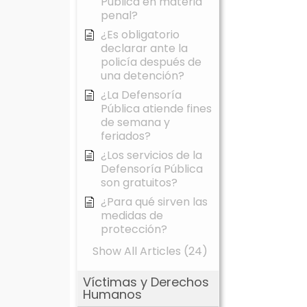
Pública en materia
penal?
¿Es obligatorio
declarar ante la
policía después de
una detención?
¿La Defensoría
Pública atiende fines
de semana y
feriados?
¿Los servicios de la
Defensoría Pública
son gratuitos?
¿Para qué sirven las
medidas de
protección?
Show All Articles (24)
Víctimas y Derechos
Humanos