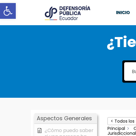
Abrir barra de herramientas
INICIO
¿Ti
Aspectos Generales
< Todos los
Principal
C
¿Cómo puedo saber
Jurisdicciona