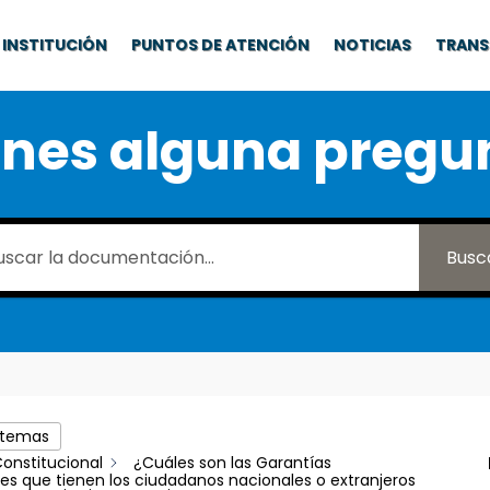
INSTITUCIÓN
PUNTOS DE ATENCIÓN
NOTICIAS
TRANS
enes alguna pregu
Busc
 temas
onstitucional
¿Cuáles son las Garantías
les que tienen los ciudadanos nacionales o extranjeros