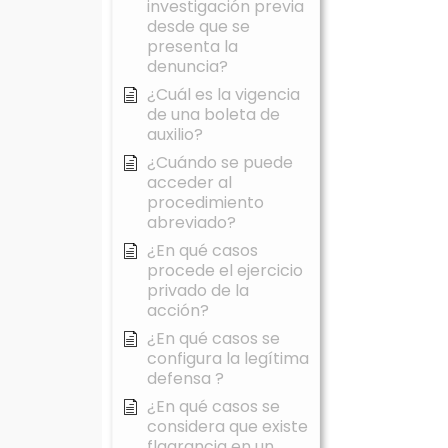
investigación previa
desde que se
presenta la
denuncia?
¿Cuál es la vigencia
de una boleta de
auxilio?
¿Cuándo se puede
acceder al
procedimiento
abreviado?
¿En qué casos
procede el ejercicio
privado de la
acción?
¿En qué casos se
configura la legítima
defensa ?
¿En qué casos se
considera que existe
flagrancia en un