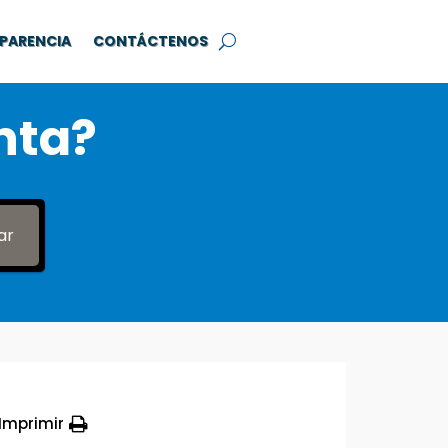
PARENCIA
CONTÁCTENOS
nta?
ar
Imprimir