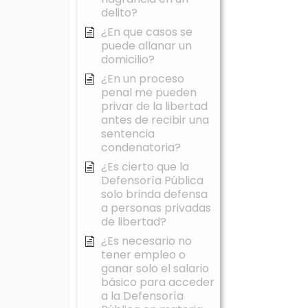
delito?
¿En que casos se
puede allanar un
domicilio?
¿En un proceso
penal me pueden
privar de la libertad
antes de recibir una
sentencia
condenatoria?
¿Es cierto que la
Defensoría Pública
solo brinda defensa
a personas privadas
de libertad?
¿Es necesario no
tener empleo o
ganar solo el salario
básico para acceder
a la Defensoría