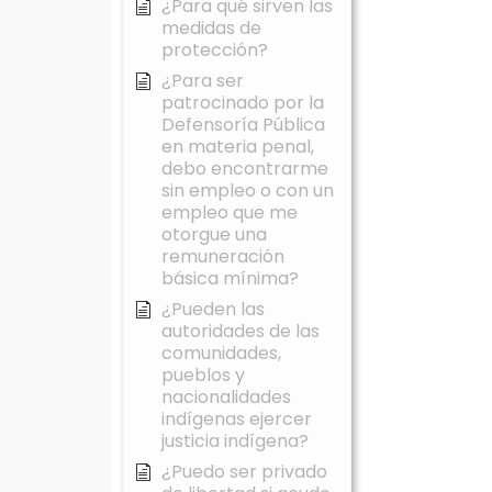
¿Para qué sirven las
medidas de
protección?
¿Para ser
patrocinado por la
Defensoría Pública
en materia penal,
debo encontrarme
sin empleo o con un
empleo que me
otorgue una
remuneración
básica mínima?
¿Pueden las
autoridades de las
comunidades,
pueblos y
nacionalidades
indígenas ejercer
justicia indígena?
¿Puedo ser privado