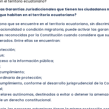
n el territorio ecuatoriano?
las Garantías Jurisdiccionales que tienen los ciudadanos 
que habitan en el territorio ecuatoriano?
ona que se encuentre en el territorio ecuatoriano, sin discrim
nacionalidad o condición migratoria, puede activar las garan
ales reconocidas por la Constitución cuando considere que s
erados. Entre ellas se encuentran:
otección;
us;
ceso a la información pública;
;
ncumplimiento;
rdinaria de protección;
umplimiento, conforme al desarrollo jurisprudencial de la Co
l;
elares autónomas, destinadas a evitar o detener la amenaz
e un derecho constitucional.