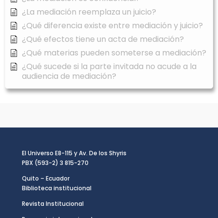
¿La mediación reemplaza un juicio?
¿Qué diferencia existe entre mediación y juicio?
¿Qué efectos tiene un acta de mediación?
¿Qué materias pueden someterse a mediación?
¿Qué sucede si la parte invitada no acude a la
audiencia de mediación?
El Universo E8-115 y Av. De los Shyris
PBX (593-2) 3 815-270
Quito – Ecuador
Biblioteca institucional
Revista Institucional