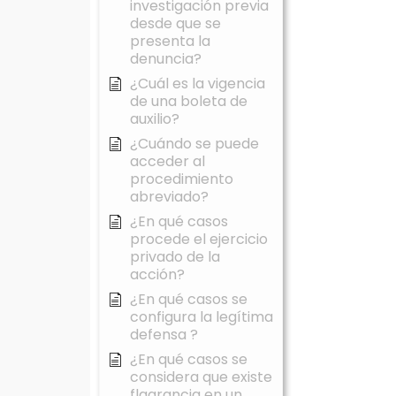
investigación previa
desde que se
presenta la
denuncia?
¿Cuál es la vigencia
de una boleta de
auxilio?
¿Cuándo se puede
acceder al
procedimiento
abreviado?
¿En qué casos
procede el ejercicio
privado de la
acción?
¿En qué casos se
configura la legítima
defensa ?
¿En qué casos se
considera que existe
flagrancia en un