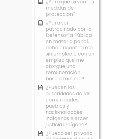
¿Para qué sirven las
medidas de
protección?
¿Para ser
patrocinado por la
Defensoría Pública
en materia penal,
debo encontrarme
sin empleo o con un
empleo que me
otorgue una
remuneración
básica mínima?
¿Pueden las
autoridades de las
comunidades,
pueblos y
nacionalidades
indígenas ejercer
justicia indígena?
¿Puedo ser privado