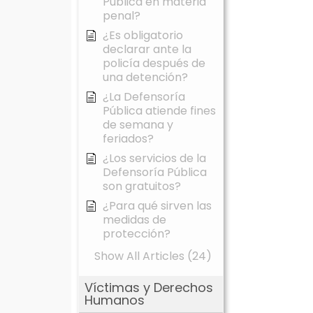
Pública en materia
penal?
¿Es obligatorio
declarar ante la
policía después de
una detención?
¿La Defensoría
Pública atiende fines
de semana y
feriados?
¿Los servicios de la
Defensoría Pública
son gratuitos?
¿Para qué sirven las
medidas de
protección?
Show All Articles (24)
Víctimas y Derechos
Humanos