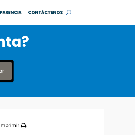
PARENCIA
CONTÁCTENOS
nta?
ar
Imprimir