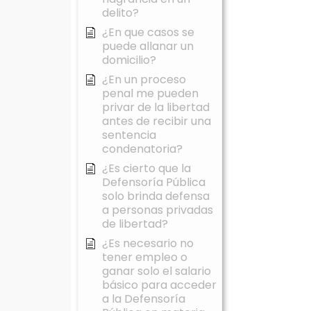
delito?
¿En que casos se
puede allanar un
domicilio?
¿En un proceso
penal me pueden
privar de la libertad
antes de recibir una
sentencia
condenatoria?
¿Es cierto que la
Defensoría Pública
solo brinda defensa
a personas privadas
de libertad?
¿Es necesario no
tener empleo o
ganar solo el salario
básico para acceder
a la Defensoría