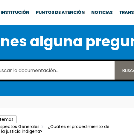
INSTITUCIÓN
PUNTOS DE ATENCIÓN
NOTICIAS
TRANS
enes alguna pregu
Busc
 temas
spectos Generales
¿Cuál es el procedimiento de
 la justicia indígena?