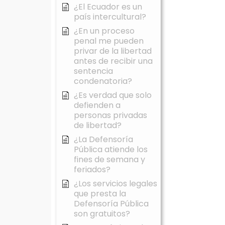
¿El Ecuador es un
país intercultural?
¿En un proceso
penal me pueden
privar de la libertad
antes de recibir una
sentencia
condenatoria?
¿Es verdad que solo
defienden a
personas privadas
de libertad?
¿La Defensoría
Pública atiende los
fines de semana y
feriados?
¿Los servicios legales
que presta la
Defensoría Pública
son gratuitos?