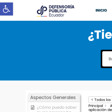
Abrir barra de herramientas
INICIO
¿Ti
Aspectos Generales
< Todos los
Principal
A
¿Cómo puedo saber
aplicación de