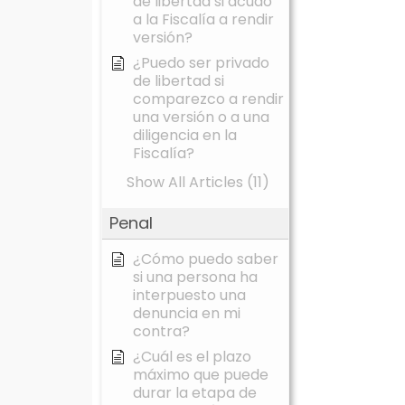
de libertad si acudo
a la Fiscalía a rendir
versión?
¿Puedo ser privado
de libertad si
comparezco a rendir
una versión o a una
diligencia en la
Fiscalía?
Show All Articles (11)
Penal
¿Cómo puedo saber
si una persona ha
interpuesto una
denuncia en mi
contra?
¿Cuál es el plazo
máximo que puede
durar la etapa de