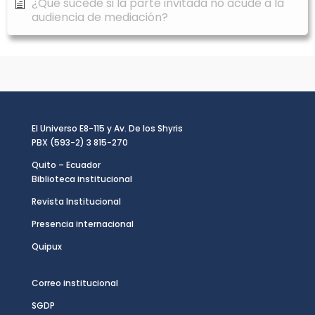
¿Qué sucede si la parte invitada no acude a la
audiencia de mediación?
El Universo E8-115 y Av. De los Shyris
PBX (593-2) 3 815-270
Quito – Ecuador
Biblioteca institucional
Revista Institucional
Presencia internacional
Quipux
Correo institucional
SGDP