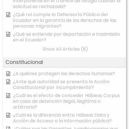
interponerse en el trámite de refugio cuando la
solicitud es rechazada?
¿Qué rol cumple la Defensoría Pública del
Ecuador en la garantía de los derechos de las
personas migrantes?
¿Qué se entiende por deportación e inadmisión
en el Ecuador?
Show All Articles (8)
Constitucional
¿A quiénes protegen los derechos humanos?
¿Ante qué autoridad se presenta la Acción
Constitucional por Incumplimiento?
¿Cuál es el efecto de conceder Hábeas Corpus
en caso de detención ilegal, ilegítima o
arbitraria?
¿Cuál es la diferencia entre Hábeas Data y
Acción de Acceso a la información pública?
¿Cuáles son las Garantías Jurisdiccionales que