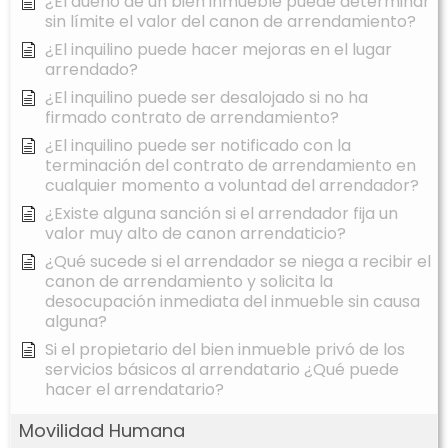
¿El dueño de un bien inmueble puede determinar
sin límite el valor del canon de arrendamiento?
¿El inquilino puede hacer mejoras en el lugar
arrendado?
¿El inquilino puede ser desalojado si no ha
firmado contrato de arrendamiento?
¿El inquilino puede ser notificado con la
terminación del contrato de arrendamiento en
cualquier momento a voluntad del arrendador?
¿Existe alguna sanción si el arrendador fija un
valor muy alto de canon arrendaticio?
¿Qué sucede si el arrendador se niega a recibir el
canon de arrendamiento y solicita la
desocupación inmediata del inmueble sin causa
alguna?
Si el propietario del bien inmueble privó de los
servicios básicos al arrendatario ¿Qué puede
hacer el arrendatario?
Movilidad Humana