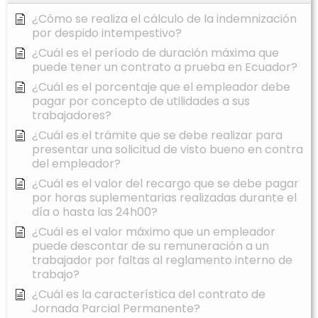
¿Cómo se realiza el cálculo de la indemnización
por despido intempestivo?
¿Cuál es el período de duración máxima que
puede tener un contrato a prueba en Ecuador?
¿Cuál es el porcentaje que el empleador debe
pagar por concepto de utilidades a sus
trabajadores?
¿Cuál es el trámite que se debe realizar para
presentar una solicitud de visto bueno en contra
del empleador?
¿Cuál es el valor del recargo que se debe pagar
por horas suplementarias realizadas durante el
día o hasta las 24h00?
¿Cuál es el valor máximo que un empleador
puede descontar de su remuneración a un
trabajador por faltas al reglamento interno de
trabajo?
¿Cuál es la característica del contrato de
Jornada Parcial Permanente?