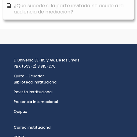
¿Qué sucede si la parte invitada no acude a la
audiencia de mediación?
El Universo E8-115 y Av. De los Shyris
PBX (593-2) 3 815-270
Quito – Ecuador
Biblioteca institucional
Revista Institucional
Presencia internacional
Quipux
Correo institucional