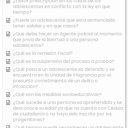
¿Existe prescripción en los casos de los
adolescentes en conflicto con la ley en que
tiempo?
¿Puede un adolescente que esta sentenciado
tener salidas y en que casos?
¿Que debe hacer un Agente policial al momento
que priva de la libertad a una persona
adolescente?
¿Qué es la remisión Fiscal?
¿Qué es la suspensión del proceso a prueba?
¿Qué pasa si un adolescente es detenido y se
encuentra en la Unidad de Flagrancia por el
presunto cometimiento de un delito o
infracción?
¿Qué son las medidas socioeducativas?
¿Qué sucede si una persona es aprehendida y se
desconoce su edad ya que no cuenta con Cédula
de ciudadanía o no haya sido inscrito por los
progenitores?
¿Qué tiempo puede permanecer un adolescente