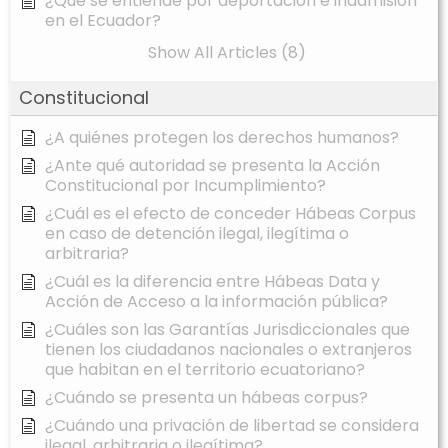
¿Qué se entiende por deportación e inadmisión
en el Ecuador?
Show All Articles (8)
Constitucional
¿A quiénes protegen los derechos humanos?
¿Ante qué autoridad se presenta la Acción
Constitucional por Incumplimiento?
¿Cuál es el efecto de conceder Hábeas Corpus
en caso de detención ilegal, ilegítima o
arbitraria?
¿Cuál es la diferencia entre Hábeas Data y
Acción de Acceso a la información pública?
¿Cuáles son las Garantías Jurisdiccionales que
tienen los ciudadanos nacionales o extranjeros
que habitan en el territorio ecuatoriano?
¿Cuándo se presenta un hábeas corpus?
¿Cuándo una privación de libertad se considera
ilegal, arbitraria o ilegítima?