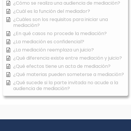
¿Cómo se realiza una audiencia de mediación?
¿Cuál es la función del mediador?
¿Cuáles son los requisitos para iniciar una
mediación?
¿En qué casos no procede la mediación?
¿La mediación es confidencial?
¿La mediación reemplaza un juicio?
¿Qué diferencia existe entre mediación y juicio?
¿Qué efectos tiene un acta de mediación?
¿Qué materias pueden someterse a mediación?
¿Qué sucede si la parte invitada no acude a la
audiencia de mediación?