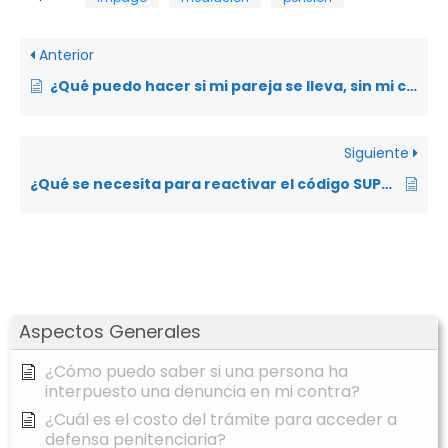
Anterior
¿Qué puedo hacer si mi pareja se lleva, sin mi consentimiento, a mi hijo menor de edad?
Siguiente
¿Qué se necesita para reactivar el código SUPA después de haber solicitado la suspensión?
Aspectos Generales
¿Cómo puedo saber si una persona ha
interpuesto una denuncia en mi contra?
¿Cuál es el costo del trámite para acceder a
defensa penitenciaria?