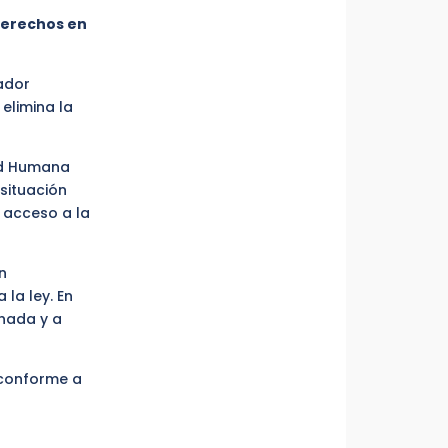
derechos en
uador
elimina la
dad Humana
situación
, acceso a la
n
la ley. En
chada y a
 conforme a