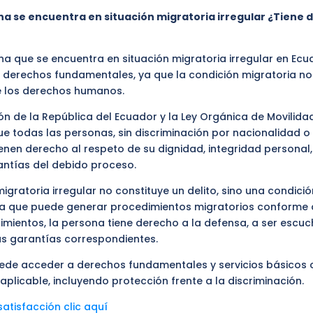
na se encuentra en situación migratoria irregular ¿Tiene 
na que se encuentra en situación migratoria irregular en Ec
 derechos fundamentales, ya que la condición migratoria no 
de los derechos humanos.
ión de la República del Ecuador y la Ley Orgánica de Movili
e todas las personas, sin discriminación por nacionalidad o 
ienen derecho al respeto de su dignidad, integridad personal
rantías del debido proceso.
migratoria irregular no constituye un delito, sino una condició
va que puede generar procedimientos migratorios conforme a 
imientos, la persona tiene derecho a la defensa, a ser escu
as garantías correspondientes.
ede acceder a derechos fundamentales y servicios básicos
aplicable, incluyendo protección frente a la discriminación.
atisfacción clic aquí