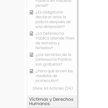
Pública en materia
penal?
¿Es obligatorio
declarar ante la
policía después de
una detención?
¿La Defensoría
Pública atiende fines
de semana y
feriados?
¿Los servicios de la
Defensoría Pública
son gratuitos?
¿Para qué sirven las
medidas de
protección?
Show All Articles (24)
Víctimas y Derechos
Humanos