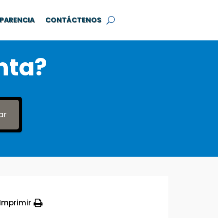
PARENCIA
CONTÁCTENOS
nta?
ar
Imprimir