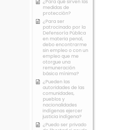
¿Para qué sirven las
medidas de
protección?
¿Para ser
patrocinado por la
Defensoría Pública
en materia penal,
debo encontrarme
sin empleo o con un
empleo que me
otorgue una
remuneración
básica mínima?
¿Pueden las
autoridades de las
comunidades,
pueblos y
nacionalidades
indígenas ejercer
justicia indígena?
¿Puedo ser privado