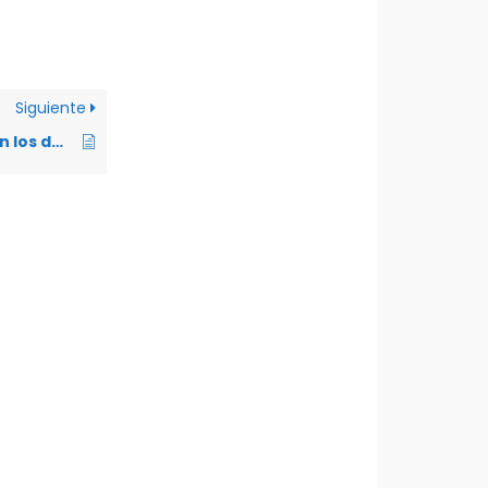
Siguiente
¿A quiénes protegen los derechos humanos?