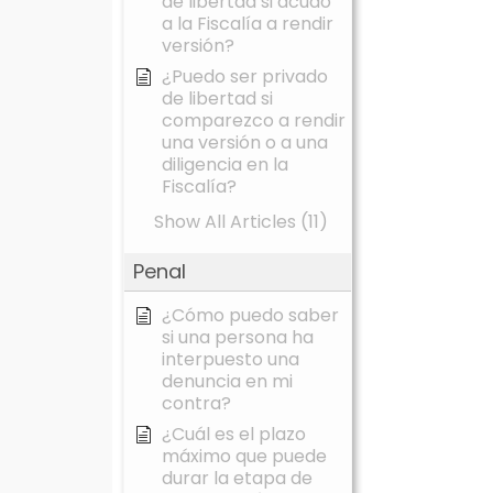
de libertad si acudo
a la Fiscalía a rendir
versión?
¿Puedo ser privado
de libertad si
comparezco a rendir
una versión o a una
diligencia en la
Fiscalía?
Show All Articles (11)
Penal
¿Cómo puedo saber
si una persona ha
interpuesto una
denuncia en mi
contra?
¿Cuál es el plazo
máximo que puede
durar la etapa de