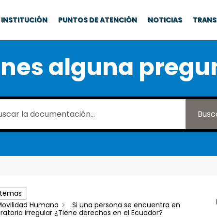
INSTITUCIÓN
PUNTOS DE ATENCIÓN
NOTICIAS
TRANS
enes alguna pregu
Busc
 temas
Movilidad Humana
Si una persona se encuentra en
ratoria irregular ¿Tiene derechos en el Ecuador?