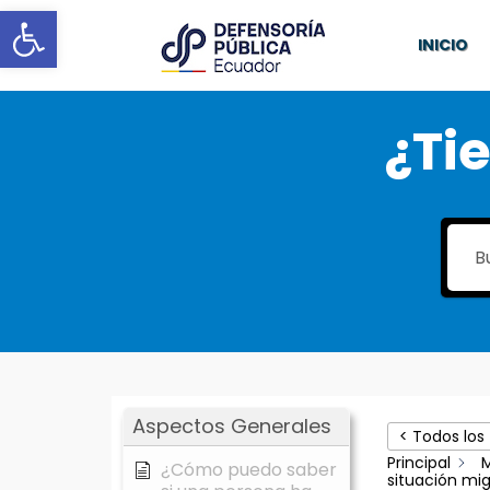
Abrir barra de herramientas
INICIO
¿Ti
Aspectos Generales
< Todos los
Principal
¿Cómo puedo saber
situación mig