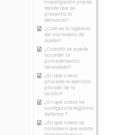
investigación previa
desde que se
presenta la
denuncia?
¿Cuál es la vigencia
de una boleta de
auxilio?
¿Cuándo se puede
acceder al
procedimiento
abreviado?
¿En qué casos
procede el ejercicio
privado de la
acción?
¿En qué casos se
configura la legítima
defensa ?
¿En qué casos se
considera que existe
flagrancia en un