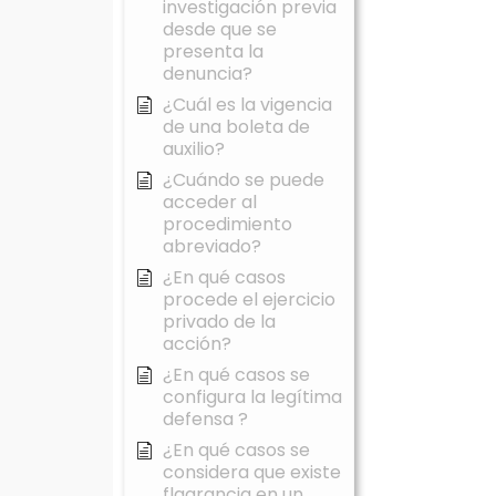
investigación previa
desde que se
presenta la
denuncia?
¿Cuál es la vigencia
de una boleta de
auxilio?
¿Cuándo se puede
acceder al
procedimiento
abreviado?
¿En qué casos
procede el ejercicio
privado de la
acción?
¿En qué casos se
configura la legítima
defensa ?
¿En qué casos se
considera que existe
flagrancia en un