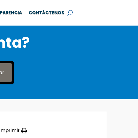
PARENCIA
CONTÁCTENOS
nta?
ar
Imprimir