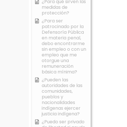
¿Para qué sirven las
medidas de
protección?
¿Para ser
patrocinado por la
Defensoría Pública
en materia penal,
debo encontrarme
sin empleo o con un
empleo que me
otorgue una
remuneración
básica mínima?
¿Pueden las
autoridades de las
comunidades,
pueblos y
nacionalidades
indígenas ejercer
justicia indígena?
¿Puedo ser privado