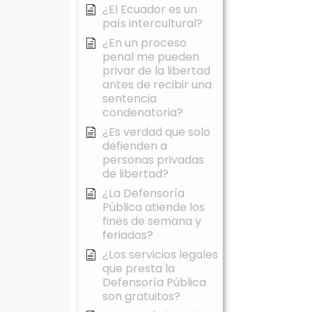
¿El Ecuador es un
país intercultural?
¿En un proceso
penal me pueden
privar de la libertad
antes de recibir una
sentencia
condenatoria?
¿Es verdad que solo
defienden a
personas privadas
de libertad?
¿La Defensoría
Pública atiende los
fines de semana y
feriados?
¿Los servicios legales
que presta la
Defensoría Pública
son gratuitos?