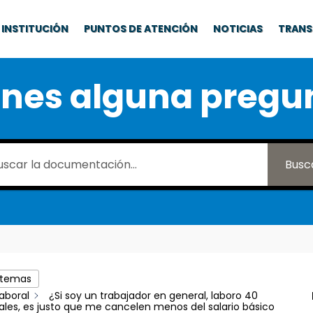
INSTITUCIÓN
PUNTOS DE ATENCIÓN
NOTICIAS
TRANS
enes alguna pregu
Busc
 temas
aboral
¿Si soy un trabajador en general, laboro 40
les, es justo que me cancelen menos del salario básico