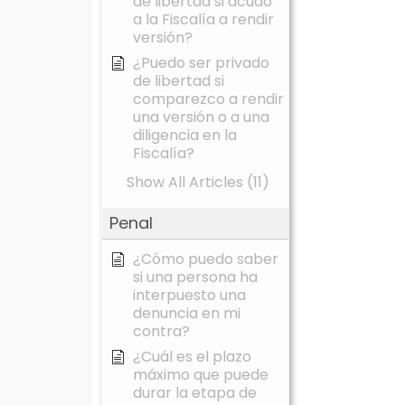
de libertad si acudo
a la Fiscalía a rendir
versión?
¿Puedo ser privado
de libertad si
comparezco a rendir
una versión o a una
diligencia en la
Fiscalía?
Show All Articles (11)
Penal
¿Cómo puedo saber
si una persona ha
interpuesto una
denuncia en mi
contra?
¿Cuál es el plazo
máximo que puede
durar la etapa de