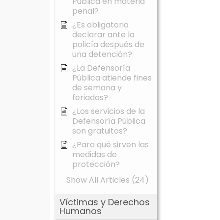
Pública en materia
penal?
¿Es obligatorio
declarar ante la
policía después de
una detención?
¿La Defensoría
Pública atiende fines
de semana y
feriados?
¿Los servicios de la
Defensoría Pública
son gratuitos?
¿Para qué sirven las
medidas de
protección?
Show All Articles (24)
Víctimas y Derechos
Humanos