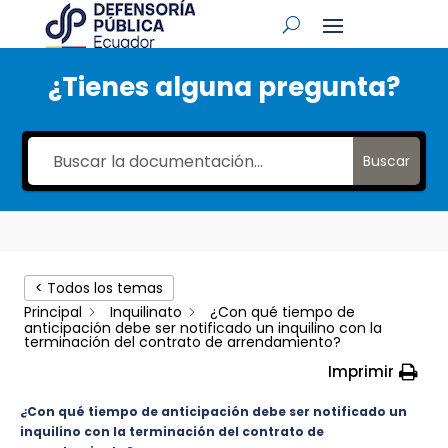
¿Tienes alguna pregunta?
Buscar
< Todos los temas
Principal
Inquilinato
¿Con qué tiempo de
anticipación debe ser notificado un inquilino con la
terminación del contrato de arrendamiento?
Imprimir
¿Con qué tiempo de anticipación debe ser notificado un
inquilino con la terminación del contrato de