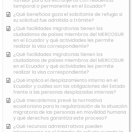
familiar para los extranjeros con residencia
temporal o permanente en el Ecuador?
¿Qué beneficios goza el solicitante de refugio si
su solicitud fue admitida a trámite?
¿Qué facilidades migratorias tienen los
ciudadanos de países miembros del MERCOSUR
en el Ecuador y qué actividades les permite
realizar la visa correspondiente?
¿Qué facilidades migratorias tienen los
ciudadanos de países miembros del MERCOSUR
en el Ecuador y qué actividades les permite
realizar la visa correspondiente?
¿Qué implica el desplazamiento interno en el
Ecuador y cuáles son las obligaciones del Estado
frente a las personas desplazadas internas?
¿Qué mecanismos prevé la normativa
ecuatoriana para la regularización de la situación
migratoria de las personas en movilidad humana
y qué derechos garantiza este proceso?
¿Qué recursos administrativos pueden