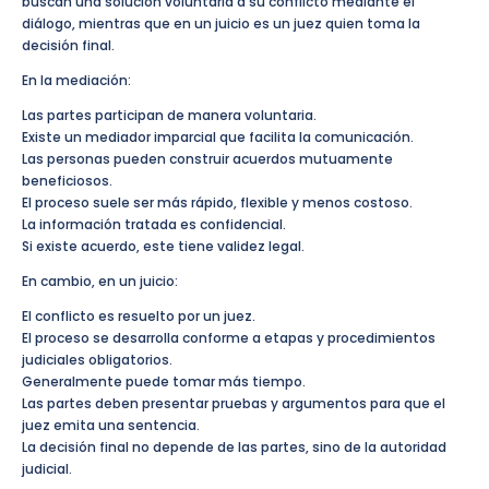
buscan una solución voluntaria a su conflicto mediante el
diálogo, mientras que en un juicio es un juez quien toma la
decisión final.
En la mediación:
Las partes participan de manera voluntaria.
Existe un mediador imparcial que facilita la comunicación.
Las personas pueden construir acuerdos mutuamente
beneficiosos.
El proceso suele ser más rápido, flexible y menos costoso.
La información tratada es confidencial.
Si existe acuerdo, este tiene validez legal.
En cambio, en un juicio:
El conflicto es resuelto por un juez.
El proceso se desarrolla conforme a etapas y procedimientos
judiciales obligatorios.
Generalmente puede tomar más tiempo.
Las partes deben presentar pruebas y argumentos para que el
juez emita una sentencia.
La decisión final no depende de las partes, sino de la autoridad
judicial.