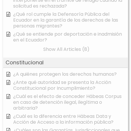
interponerse en el trámite de refugio cuando la
solicitud es rechazada?
¿Qué rol cumple la Defensoría Pública del
Ecuador en la garantía de los derechos de las
personas migrantes?
¿Qué se entiende por deportación e inadmisión
en el Ecuador?
Show All Articles (8)
Constitucional
¿A quiénes protegen los derechos humanos?
¿Ante qué autoridad se presenta la Acción
Constitucional por Incumplimiento?
¿Cuál es el efecto de conceder Hábeas Corpus
en caso de detención ilegal, ilegítima o
arbitraria?
¿Cuál es la diferencia entre Hábeas Data y
Acción de Acceso a la información pública?
¿Cuáles son las Garantías Jurisdiccionales que