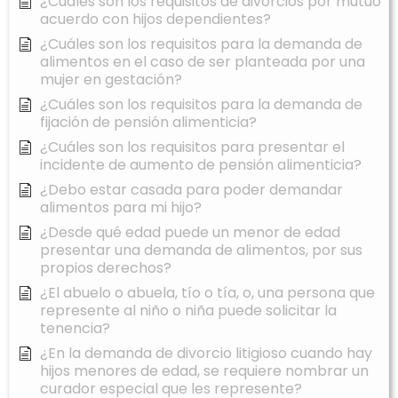
¿Cuáles son los requisitos de divorcios por mutuo
acuerdo con hijos dependientes?
¿Cuáles son los requisitos para la demanda de
alimentos en el caso de ser planteada por una
mujer en gestación?
¿Cuáles son los requisitos para la demanda de
fijación de pensión alimenticia?
¿Cuáles son los requisitos para presentar el
incidente de aumento de pensión alimenticia?
¿Debo estar casada para poder demandar
alimentos para mi hijo?
¿Desde qué edad puede un menor de edad
presentar una demanda de alimentos, por sus
propios derechos?
¿El abuelo o abuela, tío o tía, o, una persona que
represente al niño o niña puede solicitar la
tenencia?
¿En la demanda de divorcio litigioso cuando hay
hijos menores de edad, se requiere nombrar un
curador especial que les represente?