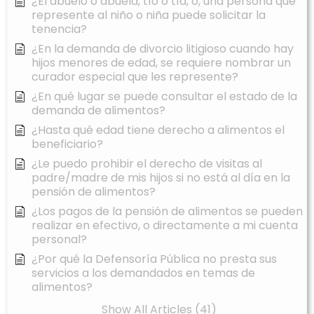
¿El abuelo o abuela, tío o tía, o, una persona que
represente al niño o niña puede solicitar la
tenencia?
¿En la demanda de divorcio litigioso cuando hay
hijos menores de edad, se requiere nombrar un
curador especial que les represente?
¿En qué lugar se puede consultar el estado de la
demanda de alimentos?
¿Hasta qué edad tiene derecho a alimentos el
beneficiario?
¿Le puedo prohibir el derecho de visitas al
padre/madre de mis hijos si no está al día en la
pensión de alimentos?
¿Los pagos de la pensión de alimentos se pueden
realizar en efectivo, o directamente a mi cuenta
personal?
¿Por qué la Defensoría Pública no presta sus
servicios a los demandados en temas de
alimentos?
Show All Articles (41)