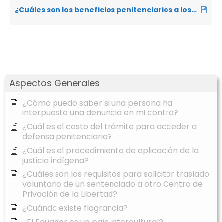
¿Cuáles son los beneficios penitenciarios a los que tienen derecho las personas privadas de libertad?
Aspectos Generales
¿Cómo puedo saber si una persona ha
interpuesto una denuncia en mi contra?
¿Cuál es el costo del trámite para acceder a
defensa penitenciaria?
¿Cuál es el procedimiento de aplicación de la
justicia indígena?
¿Cuáles son los requisitos para solicitar traslado
voluntario de un sentenciado a otro Centro de
Privación de la Libertad?
¿Cuándo existe flagrancia?
¿El Ecuador es un país intercultural?