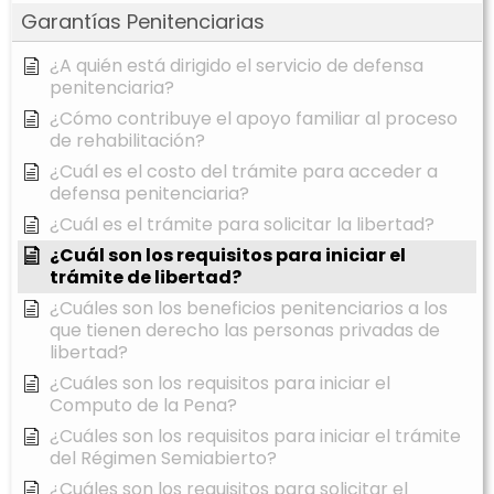
Garantías Penitenciarias
¿A quién está dirigido el servicio de defensa
penitenciaria?
¿Cómo contribuye el apoyo familiar al proceso
de rehabilitación?
¿Cuál es el costo del trámite para acceder a
defensa penitenciaria?
¿Cuál es el trámite para solicitar la libertad?
¿Cuál son los requisitos para iniciar el
trámite de libertad?
¿Cuáles son los beneficios penitenciarios a los
que tienen derecho las personas privadas de
libertad?
¿Cuáles son los requisitos para iniciar el
Computo de la Pena?
¿Cuáles son los requisitos para iniciar el trámite
del Régimen Semiabierto?
¿Cuáles son los requisitos para solicitar el