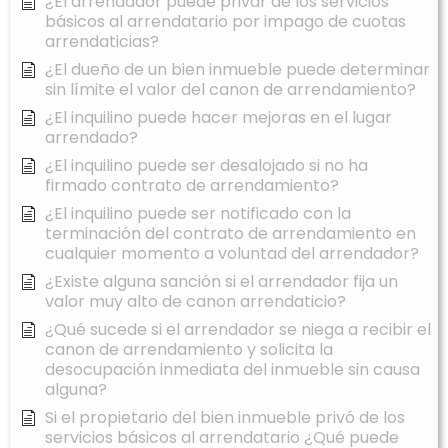
¿El arrendador puede privar de los servicios
básicos al arrendatario por impago de cuotas
arrendaticias?
¿El dueño de un bien inmueble puede determinar
sin límite el valor del canon de arrendamiento?
¿El inquilino puede hacer mejoras en el lugar
arrendado?
¿El inquilino puede ser desalojado si no ha
firmado contrato de arrendamiento?
¿El inquilino puede ser notificado con la
terminación del contrato de arrendamiento en
cualquier momento a voluntad del arrendador?
¿Existe alguna sanción si el arrendador fija un
valor muy alto de canon arrendaticio?
¿Qué sucede si el arrendador se niega a recibir el
canon de arrendamiento y solicita la
desocupación inmediata del inmueble sin causa
alguna?
Si el propietario del bien inmueble privó de los
servicios básicos al arrendatario ¿Qué puede