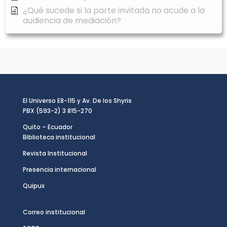
¿Qué sucede si la parte invitada no acude a la
audiencia de mediación?
El Universo E8-115 y Av. De los Shyris
PBX (593-2) 3 815-270
Quito – Ecuador
Biblioteca institucional
Revista Institucional
Presencia internacional
Quipux
Correo institucional