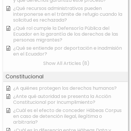
y qué derechos garantiza este proceso?
¿Qué recursos administrativos pueden
interponerse en el trámite de refugio cuando la
solicitud es rechazada?
¿Qué rol cumple la Defensoría Pública del
Ecuador en la garantía de los derechos de las
personas migrantes?
¿Qué se entiende por deportación e inadmisión
en el Ecuador?
Show All Articles (8)
Constitucional
¿A quiénes protegen los derechos humanos?
¿Ante qué autoridad se presenta la Acción
Constitucional por Incumplimiento?
¿Cuál es el efecto de conceder Hábeas Corpus
en caso de detención ilegal, ilegítima o
arbitraria?
¿Cuál es la diferencia entre Hábeas Data y