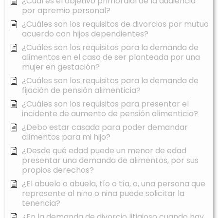
¿Cuál es el objetivo primordial de la audiencia
por apremio personal?
¿Cuáles son los requisitos de divorcios por mutuo
acuerdo con hijos dependientes?
¿Cuáles son los requisitos para la demanda de
alimentos en el caso de ser planteada por una
mujer en gestación?
¿Cuáles son los requisitos para la demanda de
fijación de pensión alimenticia?
¿Cuáles son los requisitos para presentar el
incidente de aumento de pensión alimenticia?
¿Debo estar casada para poder demandar
alimentos para mi hijo?
¿Desde qué edad puede un menor de edad
presentar una demanda de alimentos, por sus
propios derechos?
¿El abuelo o abuela, tío o tía, o, una persona que
represente al niño o niña puede solicitar la
tenencia?
¿En la demanda de divorcio litigioso cuando hay