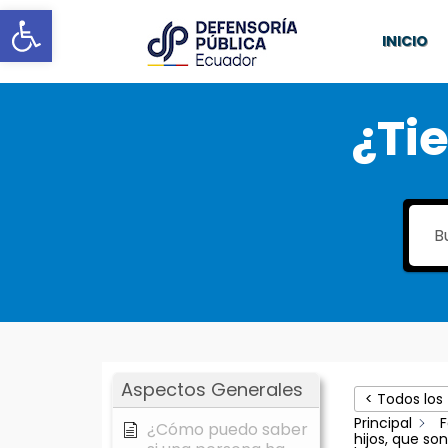
Abrir barra de herramientas
INICIO
¿Ti
Aspectos Generales
< Todos los
Principal
F
¿Cómo puedo saber
hijos, que s