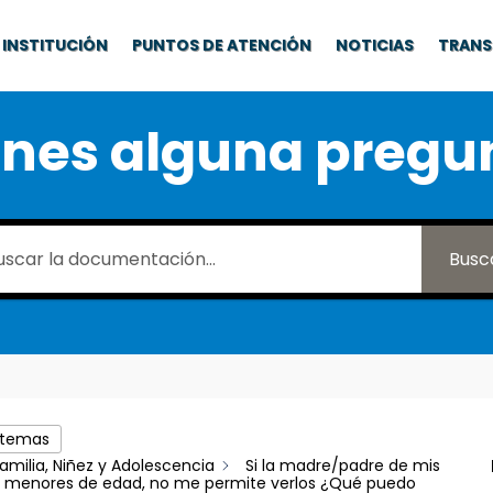
INSTITUCIÓN
PUNTOS DE ATENCIÓN
NOTICIAS
TRANS
enes alguna pregu
Busc
 temas
amilia, Niñez y Adolescencia
Si la madre/padre de mis
on menores de edad, no me permite verlos ¿Qué puedo