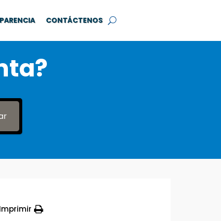
PARENCIA
CONTÁCTENOS
nta?
ar
Imprimir