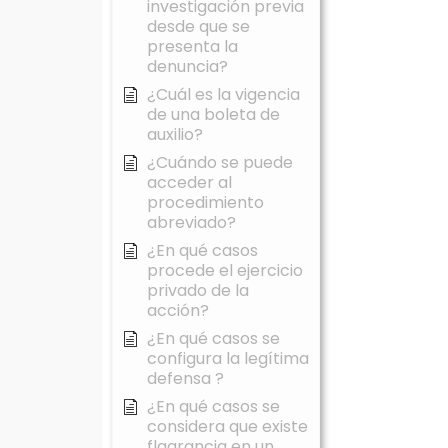
investigación previa
desde que se
presenta la
denuncia?
¿Cuál es la vigencia
de una boleta de
auxilio?
¿Cuándo se puede
acceder al
procedimiento
abreviado?
¿En qué casos
procede el ejercicio
privado de la
acción?
¿En qué casos se
configura la legítima
defensa ?
¿En qué casos se
considera que existe
flagrancia en un