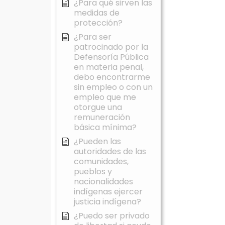
¿Para qué sirven las
medidas de
protección?
¿Para ser
patrocinado por la
Defensoría Pública
en materia penal,
debo encontrarme
sin empleo o con un
empleo que me
otorgue una
remuneración
básica mínima?
¿Pueden las
autoridades de las
comunidades,
pueblos y
nacionalidades
indígenas ejercer
justicia indígena?
¿Puedo ser privado