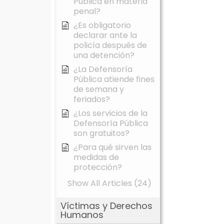
Pública en materia
penal?
¿Es obligatorio
declarar ante la
policía después de
una detención?
¿La Defensoría
Pública atiende fines
de semana y
feriados?
¿Los servicios de la
Defensoría Pública
son gratuitos?
¿Para qué sirven las
medidas de
protección?
Show All Articles (24)
Víctimas y Derechos
Humanos