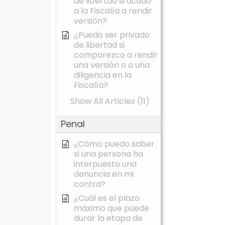
de libertad si acudo
a la Fiscalía a rendir
versión?
¿Puedo ser privado
de libertad si
comparezco a rendir
una versión o a una
diligencia en la
Fiscalía?
Show All Articles (11)
Penal
¿Cómo puedo saber
si una persona ha
interpuesto una
denuncia en mi
contra?
¿Cuál es el plazo
máximo que puede
durar la etapa de