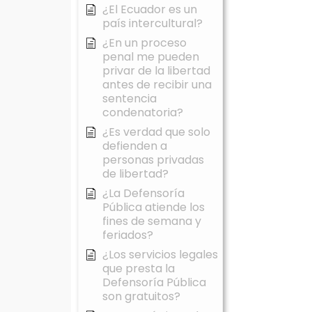
¿El Ecuador es un
país intercultural?
¿En un proceso
penal me pueden
privar de la libertad
antes de recibir una
sentencia
condenatoria?
¿Es verdad que solo
defienden a
personas privadas
de libertad?
¿La Defensoría
Pública atiende los
fines de semana y
feriados?
¿Los servicios legales
que presta la
Defensoría Pública
son gratuitos?