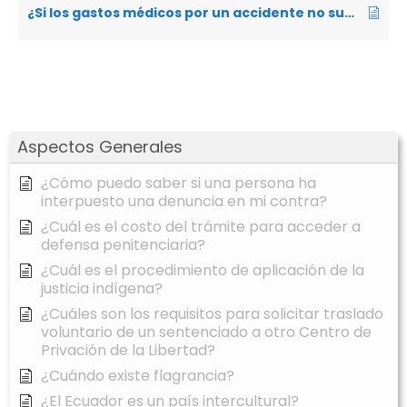
¿Si los gastos médicos por un accidente no superan el monto cubierto por el SPPAT, se puede recibir la diferencia?
Aspectos Generales
¿Cómo puedo saber si una persona ha
interpuesto una denuncia en mi contra?
¿Cuál es el costo del trámite para acceder a
defensa penitenciaria?
¿Cuál es el procedimiento de aplicación de la
justicia indígena?
¿Cuáles son los requisitos para solicitar traslado
voluntario de un sentenciado a otro Centro de
Privación de la Libertad?
¿Cuándo existe flagrancia?
¿El Ecuador es un país intercultural?