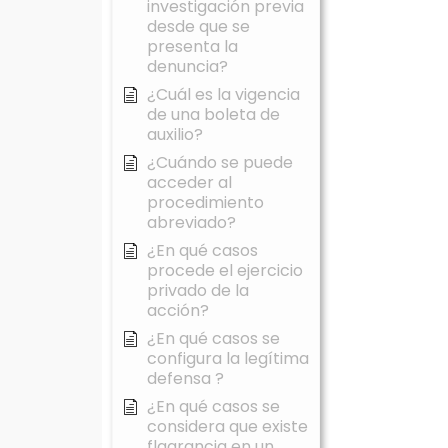
investigación previa
desde que se
presenta la
denuncia?
¿Cuál es la vigencia
de una boleta de
auxilio?
¿Cuándo se puede
acceder al
procedimiento
abreviado?
¿En qué casos
procede el ejercicio
privado de la
acción?
¿En qué casos se
configura la legítima
defensa ?
¿En qué casos se
considera que existe
flagrancia en un