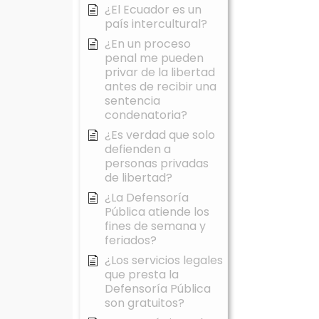
¿El Ecuador es un
país intercultural?
¿En un proceso
penal me pueden
privar de la libertad
antes de recibir una
sentencia
condenatoria?
¿Es verdad que solo
defienden a
personas privadas
de libertad?
¿La Defensoría
Pública atiende los
fines de semana y
feriados?
¿Los servicios legales
que presta la
Defensoría Pública
son gratuitos?