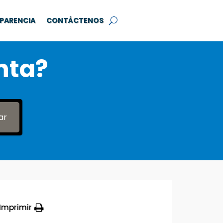
PARENCIA
CONTÁCTENOS
nta?
ar
Imprimir