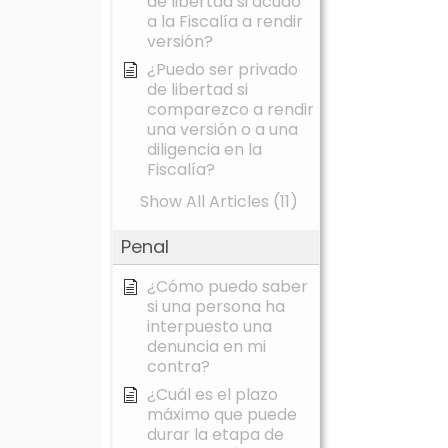
de libertad si acudo
a la Fiscalía a rendir
versión?
¿Puedo ser privado
de libertad si
comparezco a rendir
una versión o a una
diligencia en la
Fiscalía?
Show All Articles (11)
Penal
¿Cómo puedo saber
si una persona ha
interpuesto una
denuncia en mi
contra?
¿Cuál es el plazo
máximo que puede
durar la etapa de