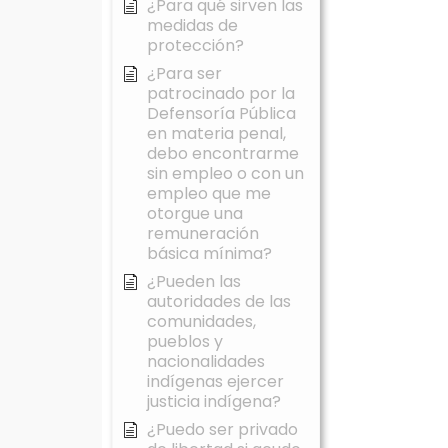
¿Para qué sirven las
medidas de
protección?
¿Para ser
patrocinado por la
Defensoría Pública
en materia penal,
debo encontrarme
sin empleo o con un
empleo que me
otorgue una
remuneración
básica mínima?
¿Pueden las
autoridades de las
comunidades,
pueblos y
nacionalidades
indígenas ejercer
justicia indígena?
¿Puedo ser privado