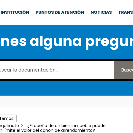
INSTITUCIÓN
PUNTOS DE ATENCIÓN
NOTICIAS
TRANS
enes alguna pregu
Busc
 temas
nquilinato
¿El dueño de un bien inmueble puede
n límite el valor del canon de arrendamiento?