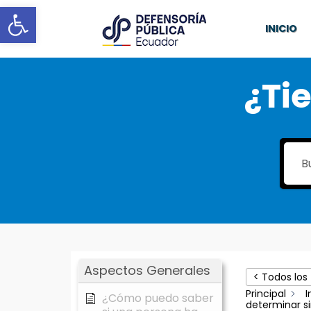
Abrir barra de herramientas
INICIO
¿Ti
Aspectos Generales
< Todos los
Principal
I
¿Cómo puedo saber
determinar si