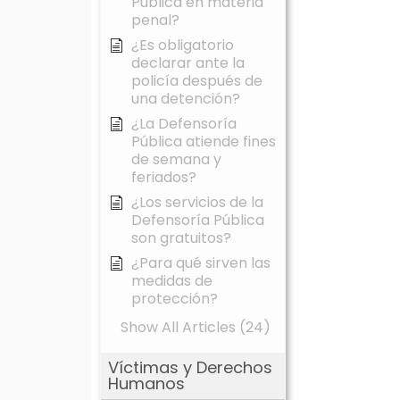
Pública en materia
penal?
¿Es obligatorio
declarar ante la
policía después de
una detención?
¿La Defensoría
Pública atiende fines
de semana y
feriados?
¿Los servicios de la
Defensoría Pública
son gratuitos?
¿Para qué sirven las
medidas de
protección?
Show All Articles (24)
Víctimas y Derechos
Humanos