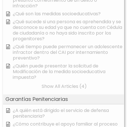
presunto cometimiento de un delito o
infracción?
¿Qué son las medidas socioeducativas?
¿Qué sucede si una persona es aprehendida y se
desconoce su edad ya que no cuenta con Cédula
de ciudadanía o no haya sido inscrito por los
progenitores?
¿Qué tiempo puede permanecer un adolescente
infractor dentro del CAI por internamiento
preventivo?
¿Quién puede presentar la solicitud de
Modificación de la medida socioeducativa
impuesta?
Show All Articles (4)
Garantías Penitenciarias
¿A quién está dirigido el servicio de defensa
penitenciaria?
¿Cómo contribuye el apoyo familiar al proceso