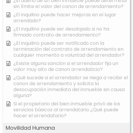
¿El dueño de un bien inmueble puede determinar
sin límite el valor del canon de arrendamiento?
¿El inquilino puede hacer mejoras en el lugar
arrendado?
¿El inquilino puede ser desalojado si no ha
firmado contrato de arrendamiento?
¿El inquilino puede ser notificado con la
terminación del contrato de arrendamiento en
cualquier momento a voluntad del arrendador?
¿Existe alguna sanción si el arrendador fija un
valor muy alto de canon arrendaticio?
¿Qué sucede si el arrendador se niega a recibir el
canon de arrendamiento y solicita la
desocupación inmediata del inmueble sin causa
alguna?
Si el propietario del bien inmueble privó de los
servicios básicos al arrendatario ¿Qué puede
hacer el arrendatario?
Movilidad Humana