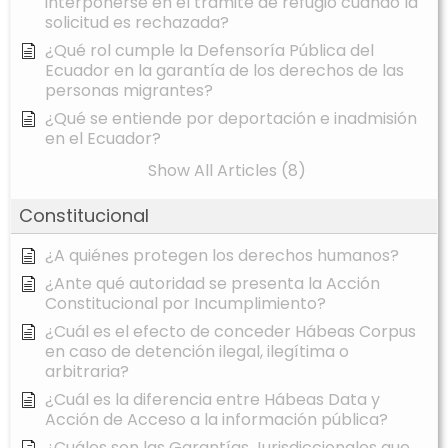
interponerse en el trámite de refugio cuando la
solicitud es rechazada?
¿Qué rol cumple la Defensoría Pública del
Ecuador en la garantía de los derechos de las
personas migrantes?
¿Qué se entiende por deportación e inadmisión
en el Ecuador?
Show All Articles (8)
Constitucional
¿A quiénes protegen los derechos humanos?
¿Ante qué autoridad se presenta la Acción
Constitucional por Incumplimiento?
¿Cuál es el efecto de conceder Hábeas Corpus
en caso de detención ilegal, ilegítima o
arbitraria?
¿Cuál es la diferencia entre Hábeas Data y
Acción de Acceso a la información pública?
¿Cuáles son las Garantías Jurisdiccionales que