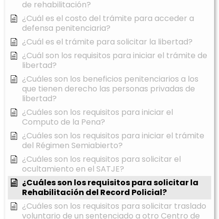
de rehabilitación?
¿Cuál es el costo del trámite para acceder a
defensa penitenciaria?
¿Cuál es el trámite para solicitar la libertad?
¿Cuál son los requisitos para iniciar el trámite de
libertad?
¿Cuáles son los beneficios penitenciarios a los
que tienen derecho las personas privadas de
libertad?
¿Cuáles son los requisitos para iniciar el
Computo de la Pena?
¿Cuáles son los requisitos para iniciar el trámite
del Régimen Semiabierto?
¿Cuáles son los requisitos para solicitar el
ocultamiento en el SATJE?
¿Cuáles son los requisitos para solicitar la
Rehabilitación del Record Policial?
¿Cuáles son los requisitos para solicitar traslado
voluntario de un sentenciado a otro Centro de