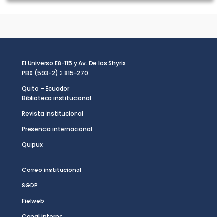
El Universo E8-115 y Av. De los Shyris
PBX (593-2) 3 815-270
Quito – Ecuador
Biblioteca institucional
Revista Institucional
Presencia internacional
Quipux
Correo institucional
SGDP
Fielweb
Canal interno