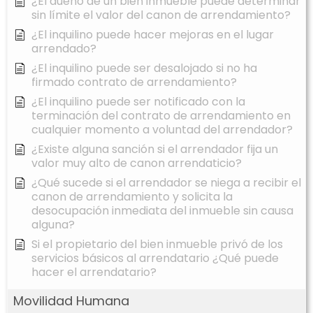
¿El dueño de un bien inmueble puede determinar
sin límite el valor del canon de arrendamiento?
¿El inquilino puede hacer mejoras en el lugar
arrendado?
¿El inquilino puede ser desalojado si no ha
firmado contrato de arrendamiento?
¿El inquilino puede ser notificado con la
terminación del contrato de arrendamiento en
cualquier momento a voluntad del arrendador?
¿Existe alguna sanción si el arrendador fija un
valor muy alto de canon arrendaticio?
¿Qué sucede si el arrendador se niega a recibir el
canon de arrendamiento y solicita la
desocupación inmediata del inmueble sin causa
alguna?
Si el propietario del bien inmueble privó de los
servicios básicos al arrendatario ¿Qué puede
hacer el arrendatario?
Movilidad Humana