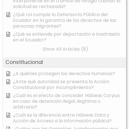
interponerse en el trámite de refugio cuando la
solicitud es rechazada?
¿Qué rol cumple la Defensoría Pública del
Ecuador en la garantía de los derechos de las
personas migrantes?
¿Qué se entiende por deportación e inadmisión
en el Ecuador?
Show All Articles (8)
Constitucional
¿A quiénes protegen los derechos humanos?
¿Ante qué autoridad se presenta la Acción
Constitucional por Incumplimiento?
¿Cuál es el efecto de conceder Hábeas Corpus
en caso de detención ilegal, ilegítima o
arbitraria?
¿Cuál es la diferencia entre Hábeas Data y
Acción de Acceso a la información pública?
¿Cuáles son las Garantías Jurisdiccionales que