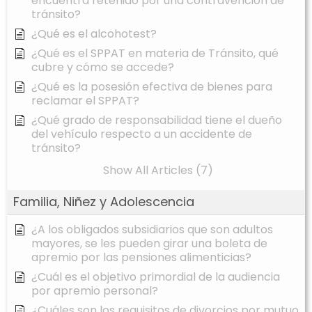
encuentra retenido por una contravención de
tránsito?
¿Qué es el alcohotest?
¿Qué es el SPPAT en materia de Tránsito, qué
cubre y cómo se accede?
¿Qué es la posesión efectiva de bienes para
reclamar el SPPAT?
¿Qué grado de responsabilidad tiene el dueño
del vehículo respecto a un accidente de
tránsito?
Show All Articles (7)
Familia, Niñez y Adolescencia
¿A los obligados subsidiarios que son adultos
mayores, se les pueden girar una boleta de
apremio por las pensiones alimenticias?
¿Cuál es el objetivo primordial de la audiencia
por apremio personal?
¿Cuáles son los requisitos de divorcios por mutuo