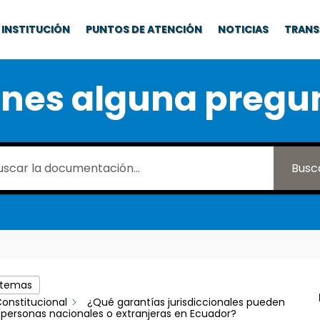
INSTITUCIÓN
PUNTOS DE ATENCIÓN
NOTICIAS
TRANS
enes alguna pregu
Busc
 temas
onstitucional
¿Qué garantías jurisdiccionales pueden
 personas nacionales o extranjeras en Ecuador?