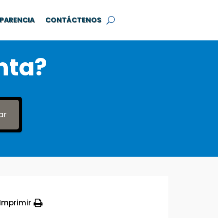
PARENCIA
CONTÁCTENOS
nta?
ar
Imprimir