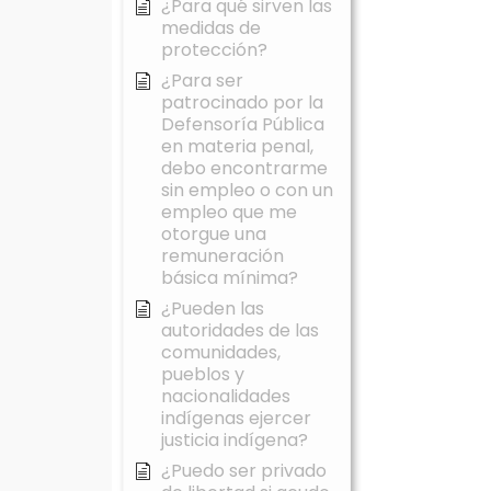
¿Para qué sirven las
medidas de
protección?
¿Para ser
patrocinado por la
Defensoría Pública
en materia penal,
debo encontrarme
sin empleo o con un
empleo que me
otorgue una
remuneración
básica mínima?
¿Pueden las
autoridades de las
comunidades,
pueblos y
nacionalidades
indígenas ejercer
justicia indígena?
¿Puedo ser privado