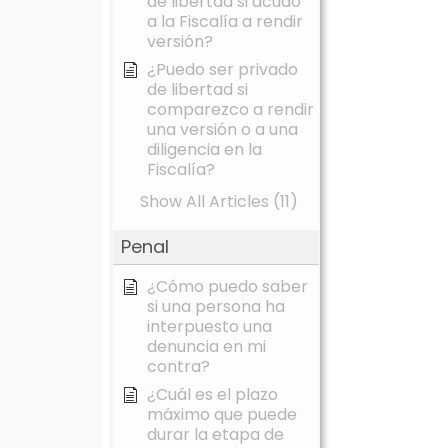
de libertad si acudo
a la Fiscalía a rendir
versión?
¿Puedo ser privado
de libertad si
comparezco a rendir
una versión o a una
diligencia en la
Fiscalía?
Show All Articles (11)
Penal
¿Cómo puedo saber
si una persona ha
interpuesto una
denuncia en mi
contra?
¿Cuál es el plazo
máximo que puede
durar la etapa de