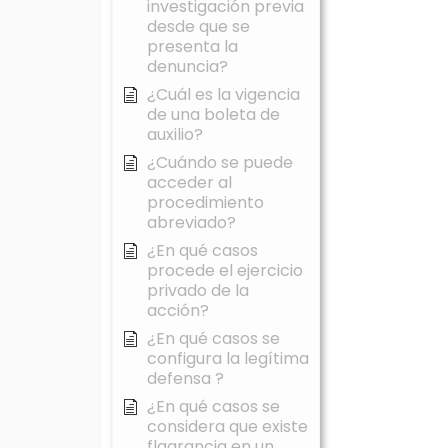
investigación previa
desde que se
presenta la
denuncia?
¿Cuál es la vigencia
de una boleta de
auxilio?
¿Cuándo se puede
acceder al
procedimiento
abreviado?
¿En qué casos
procede el ejercicio
privado de la
acción?
¿En qué casos se
configura la legítima
defensa ?
¿En qué casos se
considera que existe
flagrancia en un