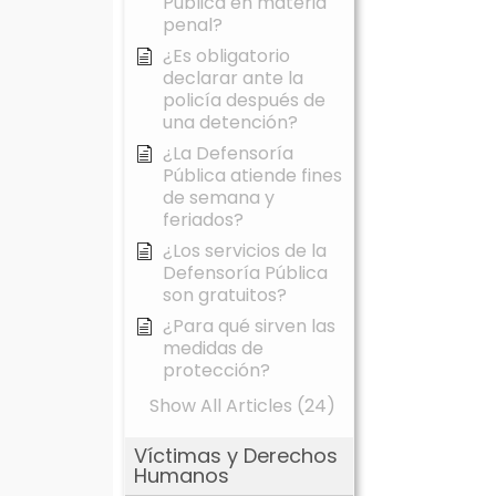
Pública en materia
penal?
¿Es obligatorio
declarar ante la
policía después de
una detención?
¿La Defensoría
Pública atiende fines
de semana y
feriados?
¿Los servicios de la
Defensoría Pública
son gratuitos?
¿Para qué sirven las
medidas de
protección?
Show All Articles (24)
Víctimas y Derechos
Humanos