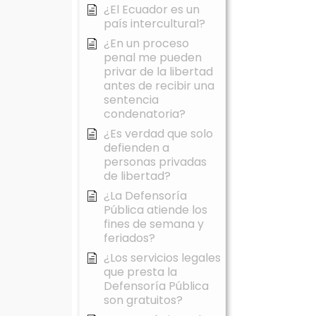
¿El Ecuador es un
país intercultural?
¿En un proceso
penal me pueden
privar de la libertad
antes de recibir una
sentencia
condenatoria?
¿Es verdad que solo
defienden a
personas privadas
de libertad?
¿La Defensoría
Pública atiende los
fines de semana y
feriados?
¿Los servicios legales
que presta la
Defensoría Pública
son gratuitos?