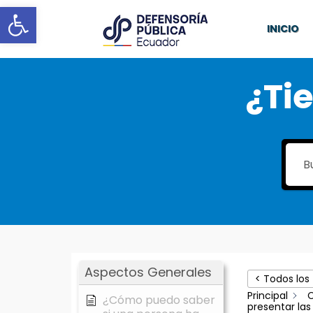
Abrir barra de herramientas
INICIO
¿Ti
Aspectos Generales
< Todos los
Principal
C
¿Cómo puedo saber
presentar las