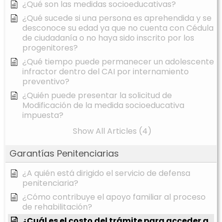
¿Qué son las medidas socioeducativas?
¿Qué sucede si una persona es aprehendida y se
desconoce su edad ya que no cuenta con Cédula
de ciudadanía o no haya sido inscrito por los
progenitores?
¿Qué tiempo puede permanecer un adolescente
infractor dentro del CAI por internamiento
preventivo?
¿Quién puede presentar la solicitud de
Modificación de la medida socioeducativa
impuesta?
Show All Articles (4)
Garantías Penitenciarias
¿A quién está dirigido el servicio de defensa
penitenciaria?
¿Cómo contribuye el apoyo familiar al proceso
de rehabilitación?
¿Cuál es el costo del trámite para acceder a