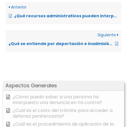
Anterior
¿Qué recursos administrativos pueden interponerse en el trámite de refugio cuando la solicitud es rechazada?
Siguiente
¿Qué se entiende por deportación e inadmisión en el Ecuador?
Aspectos Generales
¿Cómo puedo saber si una persona ha
interpuesto una denuncia en mi contra?
¿Cuál es el costo del trámite para acceder a
defensa penitenciaria?
¿Cuál es el procedimiento de aplicación de la