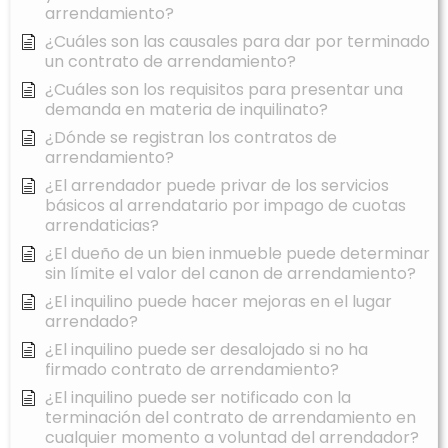
arrendamiento?
¿Cuáles son las causales para dar por terminado
un contrato de arrendamiento?
¿Cuáles son los requisitos para presentar una
demanda en materia de inquilinato?
¿Dónde se registran los contratos de
arrendamiento?
¿El arrendador puede privar de los servicios
básicos al arrendatario por impago de cuotas
arrendaticias?
¿El dueño de un bien inmueble puede determinar
sin límite el valor del canon de arrendamiento?
¿El inquilino puede hacer mejoras en el lugar
arrendado?
¿El inquilino puede ser desalojado si no ha
firmado contrato de arrendamiento?
¿El inquilino puede ser notificado con la
terminación del contrato de arrendamiento en
cualquier momento a voluntad del arrendador?