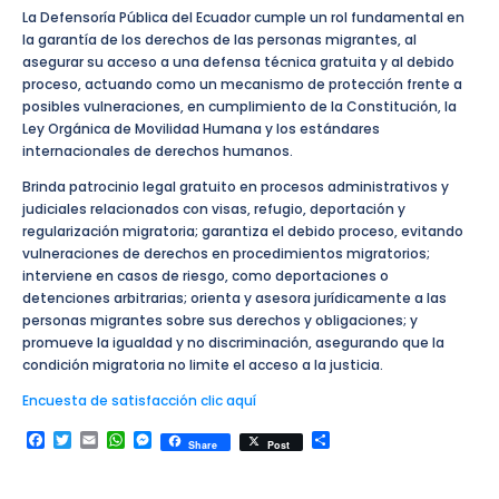
La Defensoría Pública del Ecuador cumple un rol fundamental en
la garantía de los derechos de las personas migrantes, al
asegurar su acceso a una defensa técnica gratuita y al debido
proceso, actuando como un mecanismo de protección frente a
posibles vulneraciones, en cumplimiento de la Constitución, la
Ley Orgánica de Movilidad Humana y los estándares
internacionales de derechos humanos.
Brinda patrocinio legal gratuito en procesos administrativos y
judiciales relacionados con visas, refugio, deportación y
regularización migratoria; garantiza el debido proceso, evitando
vulneraciones de derechos en procedimientos migratorios;
interviene en casos de riesgo, como deportaciones o
detenciones arbitrarias; orienta y asesora jurídicamente a las
personas migrantes sobre sus derechos y obligaciones; y
promueve la igualdad y no discriminación, asegurando que la
condición migratoria no limite el acceso a la justicia.
Encuesta de satisfacción clic aquí
Facebook
Twitter
Email
WhatsApp
Messenger
Compartir
Share
Post