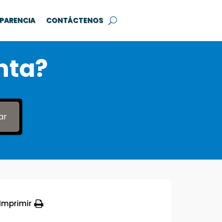
PARENCIA
CONTÁCTENOS
nta?
ar
Imprimir