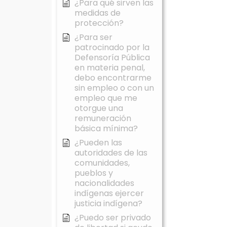
¿Para qué sirven las
medidas de
protección?
¿Para ser
patrocinado por la
Defensoría Pública
en materia penal,
debo encontrarme
sin empleo o con un
empleo que me
otorgue una
remuneración
básica mínima?
¿Pueden las
autoridades de las
comunidades,
pueblos y
nacionalidades
indígenas ejercer
justicia indígena?
¿Puedo ser privado