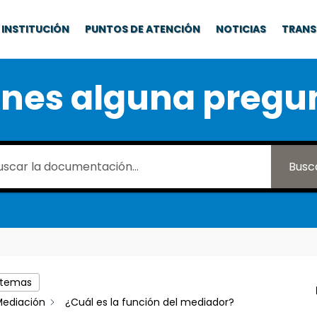
INSTITUCIÓN
PUNTOS DE ATENCIÓN
NOTICIAS
TRANS
enes alguna pregu
Busc
 temas
ediación
¿Cuál es la función del mediador?