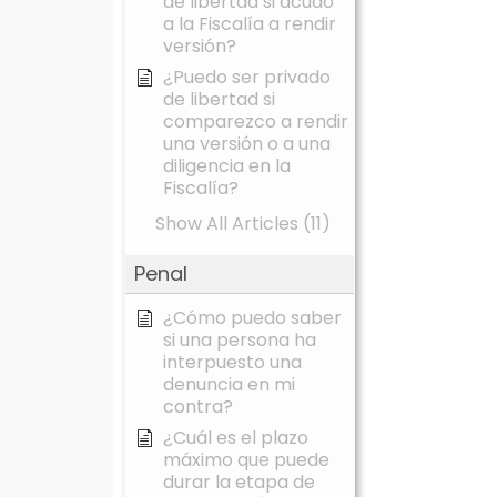
de libertad si acudo
a la Fiscalía a rendir
versión?
¿Puedo ser privado
de libertad si
comparezco a rendir
una versión o a una
diligencia en la
Fiscalía?
Show All Articles (11)
Penal
¿Cómo puedo saber
si una persona ha
interpuesto una
denuncia en mi
contra?
¿Cuál es el plazo
máximo que puede
durar la etapa de