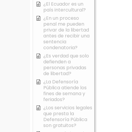
¿El Ecuador es un
país intercultural?
¿En un proceso
penal me pueden
privar de la libertad
antes de recibir una
sentencia
condenatoria?
¿Es verdad que solo
defienden a
personas privadas
de libertad?
¿La Defensoría
Pública atiende los
fines de semana y
feriados?
¿Los servicios legales
que presta la
Defensoría Pública
son gratuitos?