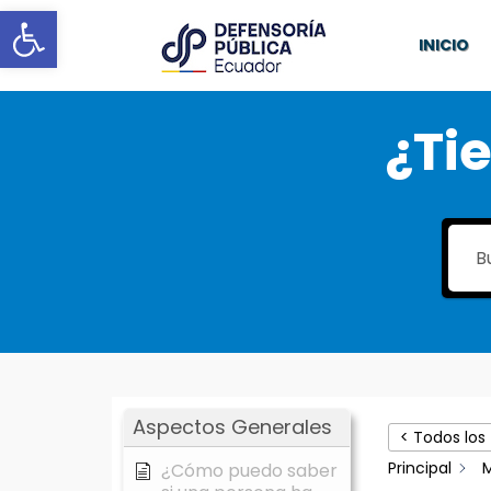
Abrir barra de herramientas
INICIO
¿Ti
Aspectos Generales
< Todos los
Principal
M
¿Cómo puedo saber