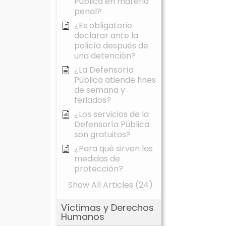
Pública en materia
penal?
¿Es obligatorio
declarar ante la
policía después de
una detención?
¿La Defensoría
Pública atiende fines
de semana y
feriados?
¿Los servicios de la
Defensoría Pública
son gratuitos?
¿Para qué sirven las
medidas de
protección?
Show All Articles (24)
Víctimas y Derechos
Humanos