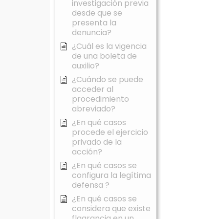
investigación previa
desde que se
presenta la
denuncia?
¿Cuál es la vigencia
de una boleta de
auxilio?
¿Cuándo se puede
acceder al
procedimiento
abreviado?
¿En qué casos
procede el ejercicio
privado de la
acción?
¿En qué casos se
configura la legítima
defensa ?
¿En qué casos se
considera que existe
flagrancia en un