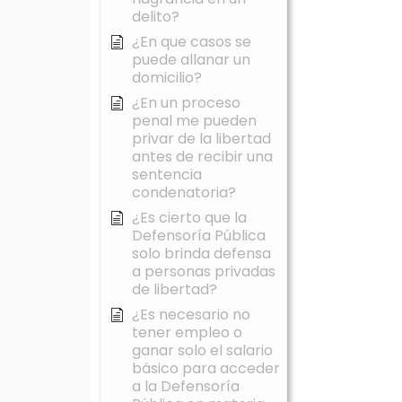
delito?
¿En que casos se
puede allanar un
domicilio?
¿En un proceso
penal me pueden
privar de la libertad
antes de recibir una
sentencia
condenatoria?
¿Es cierto que la
Defensoría Pública
solo brinda defensa
a personas privadas
de libertad?
¿Es necesario no
tener empleo o
ganar solo el salario
básico para acceder
a la Defensoría