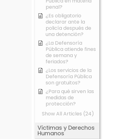
Pública en materia
penal?
¿Es obligatorio
declarar ante la
policía después de
una detención?
¿La Defensoría
Pública atiende fines
de semana y
feriados?
¿Los servicios de la
Defensoría Pública
son gratuitos?
¿Para qué sirven las
medidas de
protección?
Show All Articles (24)
Víctimas y Derechos
Humanos