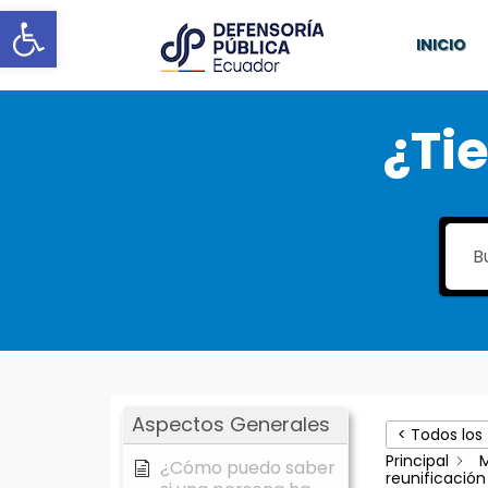
Abrir barra de herramientas
INICIO
¿Ti
Aspectos Generales
< Todos los
Principal
¿Cómo puedo saber
reunificación