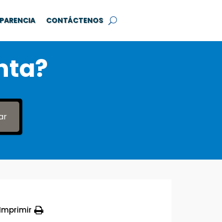
PARENCIA
CONTÁCTENOS
nta?
ar
Imprimir