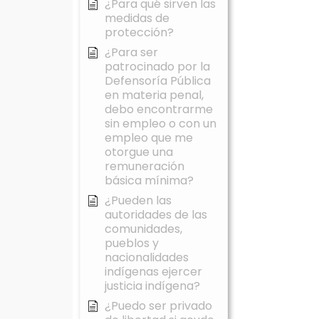
¿Para qué sirven las
medidas de
protección?
¿Para ser
patrocinado por la
Defensoría Pública
en materia penal,
debo encontrarme
sin empleo o con un
empleo que me
otorgue una
remuneración
básica mínima?
¿Pueden las
autoridades de las
comunidades,
pueblos y
nacionalidades
indígenas ejercer
justicia indígena?
¿Puedo ser privado