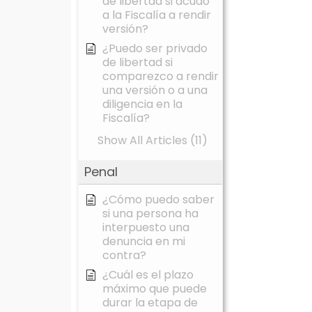
de libertad si acudo
a la Fiscalía a rendir
versión?
¿Puedo ser privado
de libertad si
comparezco a rendir
una versión o a una
diligencia en la
Fiscalía?
Show All Articles (11)
Penal
¿Cómo puedo saber
si una persona ha
interpuesto una
denuncia en mi
contra?
¿Cuál es el plazo
máximo que puede
durar la etapa de