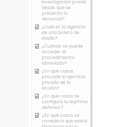
investigación previa
desde que se
presenta la
denuncia?
¿Cuál es la vigencia
de una boleta de
auxilio?
¿Cuándo se puede
acceder al
procedimiento
abreviado?
¿En qué casos
procede el ejercicio
privado de la
acción?
¿En qué casos se
configura la legítima
defensa ?
¿En qué casos se
considera que existe
flagrancia en un