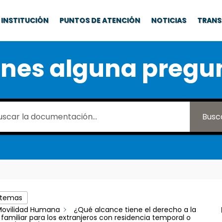
INSTITUCIÓN
PUNTOS DE ATENCIÓN
NOTICIAS
TRANS
enes alguna pregu
Busc
 temas
Movilidad Humana
¿Qué alcance tiene el derecho a la
 familiar para los extranjeros con residencia temporal o