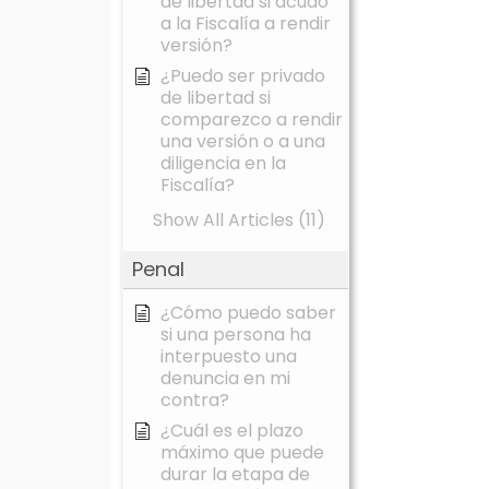
de libertad si acudo
a la Fiscalía a rendir
versión?
¿Puedo ser privado
de libertad si
comparezco a rendir
una versión o a una
diligencia en la
Fiscalía?
Show All Articles (11)
Penal
¿Cómo puedo saber
si una persona ha
interpuesto una
denuncia en mi
contra?
¿Cuál es el plazo
máximo que puede
durar la etapa de