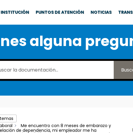
INSTITUCIÓN
PUNTOS DE ATENCIÓN
NOTICIAS
TRANS
enes alguna pregu
Busc
 temas
aboral
Me encuentro con 8 meses de embarazo y
 relación de dependencia, mi empleador me ha