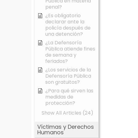
Pública en materia
penal?
¿Es obligatorio
declarar ante la
policía después de
una detención?
¿La Defensoría
Pública atiende fines
de semana y
feriados?
¿Los servicios de la
Defensoría Pública
son gratuitos?
¿Para qué sirven las
medidas de
protección?
Show All Articles (24)
Víctimas y Derechos
Humanos