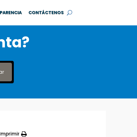
PARENCIA
CONTÁCTENOS
nta?
ar
Imprimir