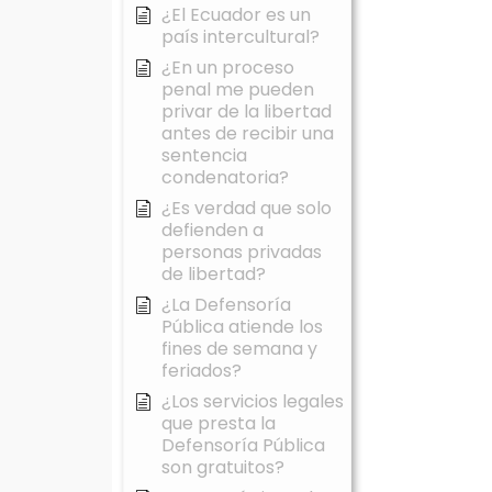
¿El Ecuador es un
país intercultural?
¿En un proceso
penal me pueden
privar de la libertad
antes de recibir una
sentencia
condenatoria?
¿Es verdad que solo
defienden a
personas privadas
de libertad?
¿La Defensoría
Pública atiende los
fines de semana y
feriados?
¿Los servicios legales
que presta la
Defensoría Pública
son gratuitos?