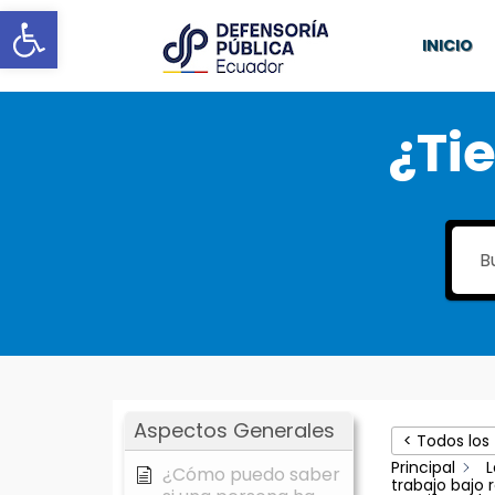
Abrir barra de herramientas
INICIO
¿Ti
Aspectos Generales
< Todos los
Principal
L
¿Cómo puedo saber
trabajo bajo