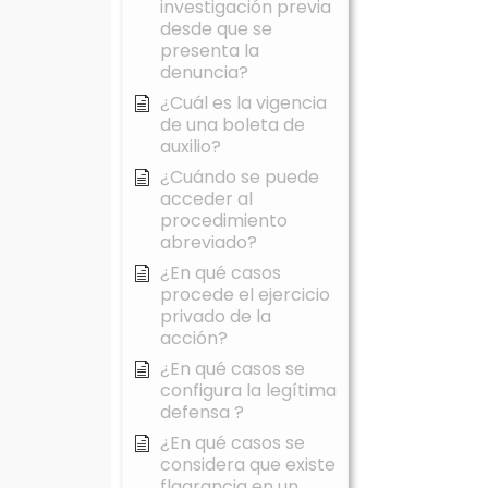
investigación previa
desde que se
presenta la
denuncia?
¿Cuál es la vigencia
de una boleta de
auxilio?
¿Cuándo se puede
acceder al
procedimiento
abreviado?
¿En qué casos
procede el ejercicio
privado de la
acción?
¿En qué casos se
configura la legítima
defensa ?
¿En qué casos se
considera que existe
flagrancia en un