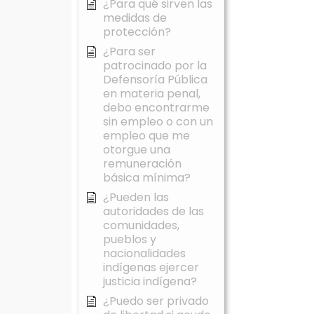
¿Para qué sirven las
medidas de
protección?
¿Para ser
patrocinado por la
Defensoría Pública
en materia penal,
debo encontrarme
sin empleo o con un
empleo que me
otorgue una
remuneración
básica mínima?
¿Pueden las
autoridades de las
comunidades,
pueblos y
nacionalidades
indígenas ejercer
justicia indígena?
¿Puedo ser privado