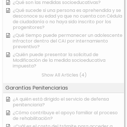
¿Qué son las medidas socioeducativas?
¿Qué sucede si una persona es aprehendida y se
desconoce su edad ya que no cuenta con Cédula
de ciudadanía o no haya sido inscrito por los
progenitores?
¿Qué tiempo puede permanecer un adolescente
infractor dentro del CAI por internamiento
preventivo?
¿Quién puede presentar la solicitud de
Modificación de la medida socioeducativa
impuesta?
Show All Articles (4)
Garantías Penitenciarias
¿A quién está dirigido el servicio de defensa
penitenciaria?
¿Cómo contribuye el apoyo familiar al proceso
de rehabilitación?
¿Cuál es el costo del trámite para acceder a