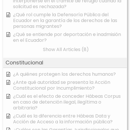
interponerse en el trámite de refugio cuando la
solicitud es rechazada?
¿Qué rol cumple la Defensoría Pública del
Ecuador en la garantía de los derechos de las
personas migrantes?
¿Qué se entiende por deportación e inadmisión
en el Ecuador?
Show All Articles (8)
Constitucional
¿A quiénes protegen los derechos humanos?
¿Ante qué autoridad se presenta la Acción
Constitucional por Incumplimiento?
¿Cuál es el efecto de conceder Hábeas Corpus
en caso de detención ilegal, ilegítima o
arbitraria?
¿Cuál es la diferencia entre Hábeas Data y
Acción de Acceso a la información pública?
¿Cuáles son las Garantías Jurisdiccionales que