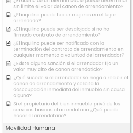
¿El dueño de un bien inmueble puede determinar
sin límite el valor del canon de arrendamiento?
¿El inquilino puede hacer mejoras en el lugar
arrendado?
¿El inquilino puede ser desalojado si no ha
firmado contrato de arrendamiento?
¿El inquilino puede ser notificado con la
terminación del contrato de arrendamiento en
cualquier momento a voluntad del arrendador?
¿Existe alguna sanción si el arrendador fija un
valor muy alto de canon arrendaticio?
¿Qué sucede si el arrendador se niega a recibir el
canon de arrendamiento y solicita la
desocupación inmediata del inmueble sin causa
alguna?
Si el propietario del bien inmueble privó de los
servicios básicos al arrendatario ¿Qué puede
hacer el arrendatario?
Movilidad Humana