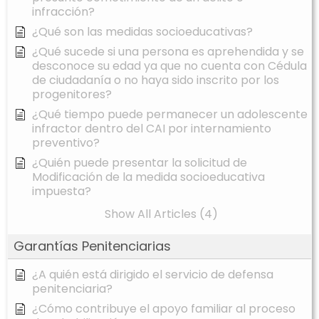
infracción?
¿Qué son las medidas socioeducativas?
¿Qué sucede si una persona es aprehendida y se
desconoce su edad ya que no cuenta con Cédula
de ciudadanía o no haya sido inscrito por los
progenitores?
¿Qué tiempo puede permanecer un adolescente
infractor dentro del CAI por internamiento
preventivo?
¿Quién puede presentar la solicitud de
Modificación de la medida socioeducativa
impuesta?
Show All Articles (4)
Garantías Penitenciarias
¿A quién está dirigido el servicio de defensa
penitenciaria?
¿Cómo contribuye el apoyo familiar al proceso