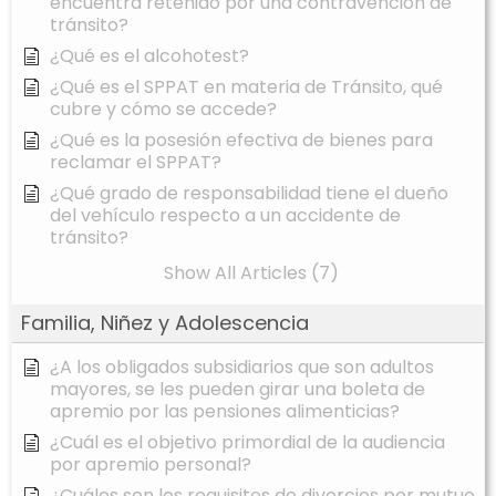
encuentra retenido por una contravención de
tránsito?
¿Qué es el alcohotest?
¿Qué es el SPPAT en materia de Tránsito, qué
cubre y cómo se accede?
¿Qué es la posesión efectiva de bienes para
reclamar el SPPAT?
¿Qué grado de responsabilidad tiene el dueño
del vehículo respecto a un accidente de
tránsito?
Show All Articles (7)
Familia, Niñez y Adolescencia
¿A los obligados subsidiarios que son adultos
mayores, se les pueden girar una boleta de
apremio por las pensiones alimenticias?
¿Cuál es el objetivo primordial de la audiencia
por apremio personal?
¿Cuáles son los requisitos de divorcios por mutuo