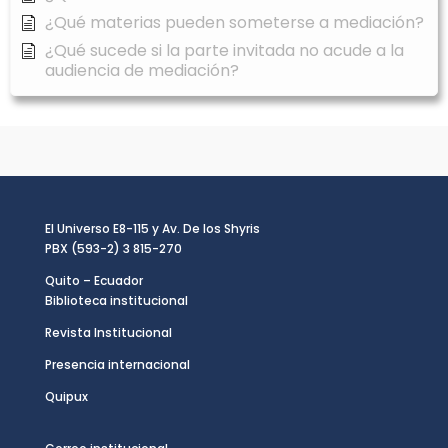
¿Qué materias pueden someterse a mediación?
¿Qué sucede si la parte invitada no acude a la
audiencia de mediación?
El Universo E8-115 y Av. De los Shyris
PBX (593-2) 3 815-270
Quito – Ecuador
Biblioteca institucional
Revista Institucional
Presencia internacional
Quipux