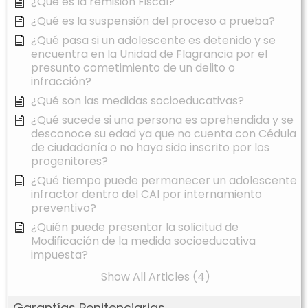
¿Qué es la remisión Fiscal?
¿Qué es la suspensión del proceso a prueba?
¿Qué pasa si un adolescente es detenido y se
encuentra en la Unidad de Flagrancia por el
presunto cometimiento de un delito o
infracción?
¿Qué son las medidas socioeducativas?
¿Qué sucede si una persona es aprehendida y se
desconoce su edad ya que no cuenta con Cédula
de ciudadanía o no haya sido inscrito por los
progenitores?
¿Qué tiempo puede permanecer un adolescente
infractor dentro del CAI por internamiento
preventivo?
¿Quién puede presentar la solicitud de
Modificación de la medida socioeducativa
impuesta?
Show All Articles (4)
Garantías Penitenciarias