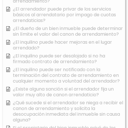
arrendamiento?
¿El arrendador puede privar de los servicios
básicos al arrendatario por impago de cuotas
arrendaticias?
¿El dueño de un bien inmueble puede determinar
sin límite el valor del canon de arrendamiento?
¿El inquilino puede hacer mejoras en el lugar
arrendado?
¿El inquilino puede ser desalojado si no ha
firmado contrato de arrendamiento?
¿El inquilino puede ser notificado con la
terminación del contrato de arrendamiento en
cualquier momento a voluntad del arrendador?
¿Existe alguna sanción si el arrendador fija un
valor muy alto de canon arrendaticio?
¿Qué sucede si el arrendador se niega a recibir el
canon de arrendamiento y solicita la
desocupación inmediata del inmueble sin causa
alguna?
Si el propietario del bien inmueble privó de los