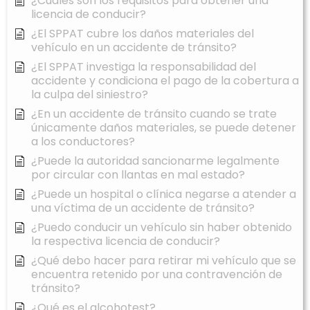
¿Cuáles son los requisitos para obtener una
licencia de conducir?
¿El SPPAT cubre los daños materiales del
vehículo en un accidente de tránsito?
¿El SPPAT investiga la responsabilidad del
accidente y condiciona el pago de la cobertura a
la culpa del siniestro?
¿En un accidente de tránsito cuando se trate
únicamente daños materiales, se puede detener
a los conductores?
¿Puede la autoridad sancionarme legalmente
por circular con llantas en mal estado?
¿Puede un hospital o clínica negarse a atender a
una víctima de un accidente de tránsito?
¿Puedo conducir un vehículo sin haber obtenido
la respectiva licencia de conducir?
¿Qué debo hacer para retirar mi vehículo que se
encuentra retenido por una contravención de
tránsito?
¿Qué es el alcohotest?