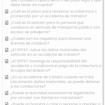
que considero injusta dentro del plazo legal y qué
debo tener en cuenta?
¿Cuál es el plazo para reclamar la cobertura o
protección por un accidente de tránsito?
¿Cuál es la sanción para la persona que
conduzca un vehículo de transporte público con
exceso de pasajeros?
¿Cuáles son los requisitos para obtener una
licencia de conducir?
¿El SPPAT cubre los daños materiales del
vehículo en un accidente de tránsito?
¿El SPPAT investiga la responsabilidad del
accidente y condiciona el pago de la cobertura a
la culpa del siniestro?
¿En un accidente de tránsito cuando se trate
únicamente daños materiales, se puede detener
a los conductores?
¿Puede la autoridad sancionarme legalmente
por circular con llantas en mal estado?
¿Puede un hospital o clínica negarse a atender a