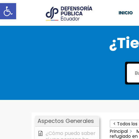
Abrir barra de herramientas
INICIO
¿Ti
Aspectos Generales
< Todos los
Principal
¿Cómo puedo saber
refugiado en 