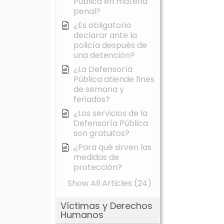
Pública en materia
penal?
¿Es obligatorio
declarar ante la
policía después de
una detención?
¿La Defensoría
Pública atiende fines
de semana y
feriados?
¿Los servicios de la
Defensoría Pública
son gratuitos?
¿Para qué sirven las
medidas de
protección?
Show All Articles (24)
Víctimas y Derechos
Humanos