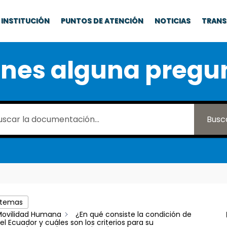
INSTITUCIÓN
PUNTOS DE ATENCIÓN
NOTICIAS
TRANS
enes alguna pregu
Busc
 temas
Movilidad Humana
¿En qué consiste la condición de
el Ecuador y cuáles son los criterios para su