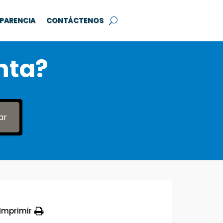
PARENCIA
CONTÁCTENOS
nta?
ar
Imprimir