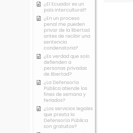
¿El Ecuador es un
país intercultural?
¿En un proceso
penal me pueden
privar de la libertad
antes de recibir una
sentencia
condenatoria?
¿Es verdad que solo
defienden a
personas privadas
de libertad?
¿La Defensoría
Pública atiende los
fines de semana y
feriados?
¿Los servicios legales
que presta la
Defensoría Pública
son gratuitos?