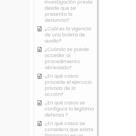
investigación previa
desde que se
presenta la
denuncia?
¿Cuál es la vigencia
de una boleta de
auxilio?
¿Cuándo se puede
acceder al
procedimiento
abreviado?
¿En qué casos
procede el ejercicio
privado de la
acción?
¿En qué casos se
configura la legítima
defensa ?
¿En qué casos se
considera que existe
flagrancia en un