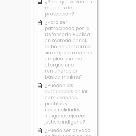
¿Para qué sirven las
medidas de
protección?
¿Para ser
patrocinado por la
Defensoría Pública
en materia penal,
debo encontrarme
sin empleo o con un
empleo que me
otorgue una
remuneración
básica mínima?
¿Pueden las
autoridades de las
comunidades,
pueblos y
nacionalidades
indígenas ejercer
justicia indígena?
¿Puedo ser privado