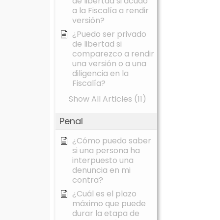
de libertad si acudo
a la Fiscalía a rendir
versión?
¿Puedo ser privado
de libertad si
comparezco a rendir
una versión o a una
diligencia en la
Fiscalía?
Show All Articles (11)
Penal
¿Cómo puedo saber
si una persona ha
interpuesto una
denuncia en mi
contra?
¿Cuál es el plazo
máximo que puede
durar la etapa de