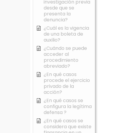
investigación previa
desde que se
presenta la
denuncia?
¿Cuál es la vigencia
de una boleta de
auxilio?
¿Cuándo se puede
acceder al
procedimiento
abreviado?
¿En qué casos
procede el ejercicio
privado de la
acción?
¿En qué casos se
configura la legítima
defensa ?
¿En qué casos se
considera que existe
flagrancia en un