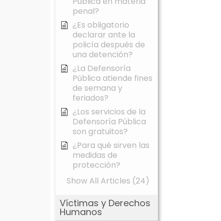
Pública en materia
penal?
¿Es obligatorio
declarar ante la
policía después de
una detención?
¿La Defensoría
Pública atiende fines
de semana y
feriados?
¿Los servicios de la
Defensoría Pública
son gratuitos?
¿Para qué sirven las
medidas de
protección?
Show All Articles (24)
Víctimas y Derechos
Humanos