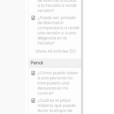
de libertad si acudo
a la Fiscalía a rendir
versión?
¿Puedo ser privado
de libertad si
comparezco a rendir
una versión o a una
diligencia en la
Fiscalía?
Show All Articles (11)
Penal
¿Cómo puedo saber
si una persona ha
interpuesto una
denuncia en mi
contra?
¿Cuál es el plazo
máximo que puede
durar la etapa de