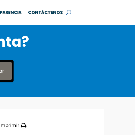
PARENCIA
CONTÁCTENOS
nta?
ar
Imprimir