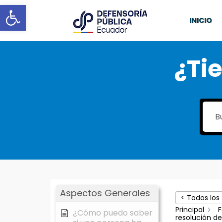
Abrir barra de herramientas
INICIO
¿Ti
Aspectos Generales
< Todos los
Principal
F
¿Cómo puedo saber
resolución de