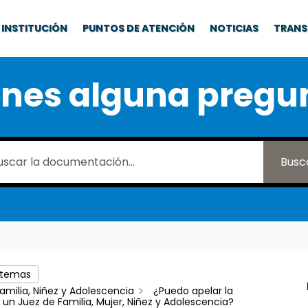
INSTITUCIÓN
PUNTOS DE ATENCIÓN
NOTICIAS
TRANS
enes alguna pregu
Busc
 temas
amilia, Niñez y Adolescencia
¿Puedo apelar la
 un Juez de Familia, Mujer, Niñez y Adolescencia?