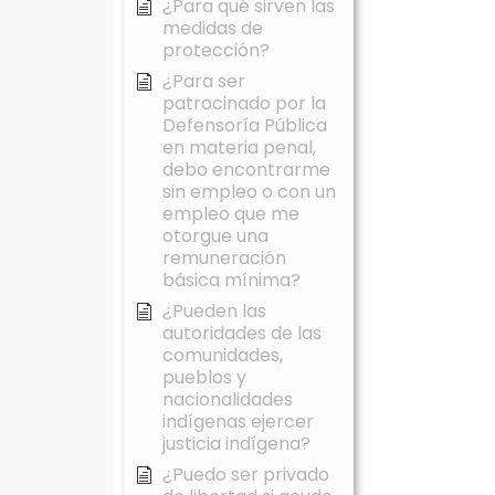
¿Para qué sirven las
medidas de
protección?
¿Para ser
patrocinado por la
Defensoría Pública
en materia penal,
debo encontrarme
sin empleo o con un
empleo que me
otorgue una
remuneración
básica mínima?
¿Pueden las
autoridades de las
comunidades,
pueblos y
nacionalidades
indígenas ejercer
justicia indígena?
¿Puedo ser privado