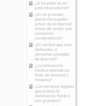
¿El Ecuador es un
país intercultural?
¿En un proceso
penal me pueden
privar de la libertad
antes de recibir una
sentencia
condenatoria?
¿Es verdad que solo
defienden a
personas privadas
de libertad?
¿La Defensoría
Pública atiende los
fines de semana y
feriados?
¿Los servicios legales
que presta la
Defensoría Pública
son gratuitos?