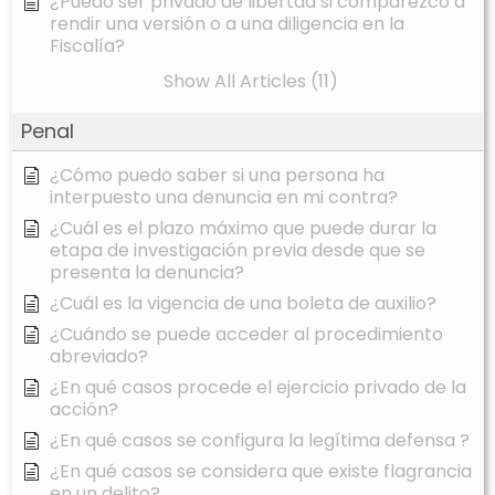
¿Puedo ser privado de libertad si comparezco a
rendir una versión o a una diligencia en la
Fiscalía?
Show All Articles (11)
Penal
¿Cómo puedo saber si una persona ha
interpuesto una denuncia en mi contra?
¿Cuál es el plazo máximo que puede durar la
etapa de investigación previa desde que se
presenta la denuncia?
¿Cuál es la vigencia de una boleta de auxilio?
¿Cuándo se puede acceder al procedimiento
abreviado?
¿En qué casos procede el ejercicio privado de la
acción?
¿En qué casos se configura la legítima defensa ?
¿En qué casos se considera que existe flagrancia
en un delito?