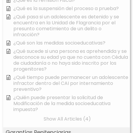
¿Qué es la remisión Fiscal?
¿Qué es la suspensión del proceso a prueba?
¿Qué pasa si un adolescente es detenido y se
encuentra en la Unidad de Flagrancia por el
presunto cometimiento de un delito o
infracción?
¿Qué son las medidas socioeducativas?
¿Qué sucede si una persona es aprehendida y se
desconoce su edad ya que no cuenta con Cédula
de ciudadanía o no haya sido inscrito por los
progenitores?
¿Qué tiempo puede permanecer un adolescente
infractor dentro del CAI por internamiento
preventivo?
¿Quién puede presentar la solicitud de
Modificación de la medida socioeducativa
impuesta?
Show All Articles (4)
Garantías Penitenciarias