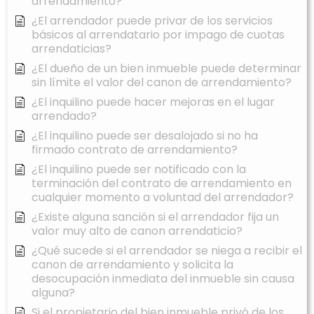
arrendamiento?
¿El arrendador puede privar de los servicios
básicos al arrendatario por impago de cuotas
arrendaticias?
¿El dueño de un bien inmueble puede determinar
sin límite el valor del canon de arrendamiento?
¿El inquilino puede hacer mejoras en el lugar
arrendado?
¿El inquilino puede ser desalojado si no ha
firmado contrato de arrendamiento?
¿El inquilino puede ser notificado con la
terminación del contrato de arrendamiento en
cualquier momento a voluntad del arrendador?
¿Existe alguna sanción si el arrendador fija un
valor muy alto de canon arrendaticio?
¿Qué sucede si el arrendador se niega a recibir el
canon de arrendamiento y solicita la
desocupación inmediata del inmueble sin causa
alguna?
Si el propietario del bien inmueble privó de los