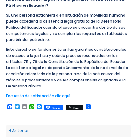
Pública en Ecuador?
Sí, una persona extranjera o en situación de movilidad humana
puede acceder a la asistencia legal gratuita de la Defensoría
Pública del Ecuador cuando el caso se encuentre dentro de sus
competencias legales y se cumplan los requisitos establecidos
para brindar patrocinio.
Este derecho se fundamenta en las garantías constitucionales
de acceso a la justicia y debido proceso reconocidas en los
artículos 75 y 76 de la Constitución de la República del Ecuador.
La asistencia legal no depende únicamente de la nacionalidad o
condición migratoria de la persona, sino de la naturaleza del
trámite o procedimiento y de las competencias asignadas a la
Defensoría Pública.
Encuesta de satisfacción clic aquí
Facebook
Twitter
Email
WhatsApp
Messenger
Compartir
Share
Post
Anterior