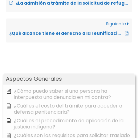
¿La admisión a trámite de la solicitud de refugio mediante una visa de solicitante de protección permiten obtener cédula de identidad en el Ecuador?
Siguiente
¿Qué alcance tiene el derecho a la reunificación familiar para los extranjeros con residencia temporal o permanente en el Ecuador?
Aspectos Generales
¿Cómo puedo saber si una persona ha
interpuesto una denuncia en mi contra?
¿Cuál es el costo del trámite para acceder a
defensa penitenciaria?
¿Cuál es el procedimiento de aplicación de la
justicia indígena?
¿Cuáles son los requisitos para solicitar traslado