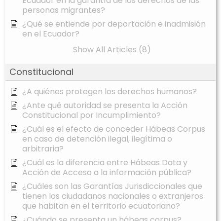
Ecuador en la garantía de los derechos de las
personas migrantes?
¿Qué se entiende por deportación e inadmisión
en el Ecuador?
Show All Articles (8)
Constitucional
¿A quiénes protegen los derechos humanos?
¿Ante qué autoridad se presenta la Acción
Constitucional por Incumplimiento?
¿Cuál es el efecto de conceder Hábeas Corpus
en caso de detención ilegal, ilegítima o
arbitraria?
¿Cuál es la diferencia entre Hábeas Data y
Acción de Acceso a la información pública?
¿Cuáles son las Garantías Jurisdiccionales que
tienen los ciudadanos nacionales o extranjeros
que habitan en el territorio ecuatoriano?
¿Cuándo se presenta un hábeas corpus?