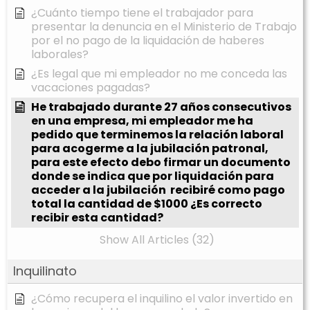
¿Cuánto tiempo tiene el trabajador para
presentar la denuncia en el Ministerio de Trabajo
por el no pago de la liquidación de haberes
laborales?
¿Es legal que mi empleador no me conceda las
vacaciones pagadas?
He trabajado durante 27 años consecutivos
en una empresa, mi empleador me ha
pedido que terminemos la relación laboral
para acogerme a la jubilación patronal,
para este efecto debo firmar un documento
donde se indica que por liquidación para
acceder a la jubilación recibiré como pago
total la cantidad de $1000 ¿Es correcto
recibir esta cantidad?
Show All Articles (32)
Inquilinato
¿Cómo recupera el inquilino el valor invertido en