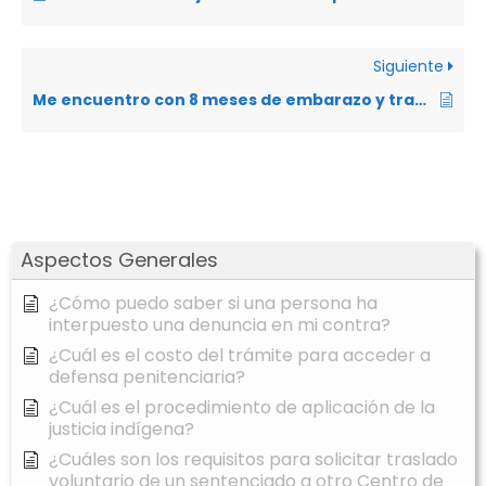
Siguiente
Me encuentro con 8 meses de embarazo y trabajo bajo relación de dependencia, mi empleador me ha manifestado que por mi condición ya no puede mantenerme en la empresa y que presente mi renuncia o procedería a despedirme ¿Qué puedo hacer?
Aspectos Generales
¿Cómo puedo saber si una persona ha
interpuesto una denuncia en mi contra?
¿Cuál es el costo del trámite para acceder a
defensa penitenciaria?
¿Cuál es el procedimiento de aplicación de la
justicia indígena?
¿Cuáles son los requisitos para solicitar traslado
voluntario de un sentenciado a otro Centro de