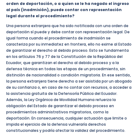
orden de deportación, o a quien se le ha negado el ingreso
al país (inadmisión), puede contar con representación
legal durante el procedimiento?
Una persona extranjera que ha sido notificada con una orden de
deportación sí puede y debe contar con representación legal. De
igual forma cuando el procedimiento de inadmisión se
caracteriza por su inmediatez en frontera, ello no exime al Estado
de garantizar el derecho al debido proceso. Esto se fundamenta
en los artículos 76 y 77 de la Constitución de la República del
Ecuador, que garantizan el derecho al debido proceso y a la
defensa técnica en todas las etapas de un procedimiento, sin
distinción de nacionalidad o condición migratoria. En ese sentido,
la persona extranjera tiene derecho a ser asistida por un abogado
de su confianza o, en caso de no contar con recursos, a acceder a
la asistencia gratuita de la Defensoría Pública del Ecuador.
Además, la Ley Orgánica de Movilidad Humana refuerza la
obligación del Estado de garantizar el debido proceso en
procedimientos administrativos migratorios, como la
deportación. En consecuencia, cualquier actuación que limite o
impida el ejercicio de la defensa vulneraría derechos
constitucionales y podría afectar la validez del procedimiento.