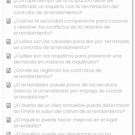
¿Con qué tiempo de anticipación debe ser
notificado un inquilino con la terminación del
contrato de arrendamiento?
¿Cuál es la autoridad competente para conocer
y resolver los conflictos en la relación de
arrendamiento?
¿Cuáles son las causales para dar por terminado
un contrato de arrendamiento?
¿Cuáles son los requisitos para presentar una
demanda en materia de inquilinato?
¿Dónde se registran los contratos de
arrendamiento?
¿El arrendador puede privar de los servicios
básicos al arrendatario por impago de cuotas
arrendaticias?
¿El dueño de un bien inmueble puede determinar
sin límite el valor del canon de arrendamiento?
¿El inquilino puede hacer mejoras en el lugar
arrendado?
¿El inquilino puede ser desalojado si no ha