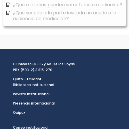
¿Qué materias pueden someterse a mediación?
¿Qué sucede si la parte invitada no acude a la
audiencia de mediación?
El Universo E8-115 y Av. De los Shyris
PBX (593-2) 3 815-270
Quito – Ecuador
Biblioteca institucional
Revista Institucional
Presencia internacional
Quipux
Correo institucional