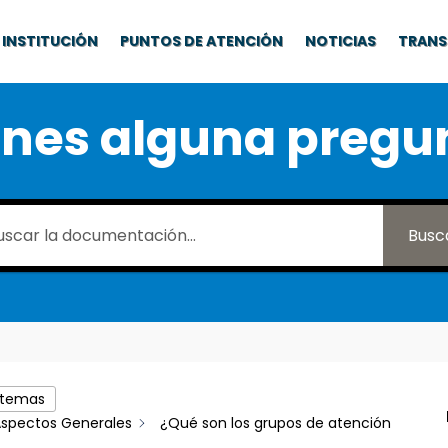
INSTITUCIÓN
PUNTOS DE ATENCIÓN
NOTICIAS
TRANS
enes alguna pregu
Busc
 temas
spectos Generales
¿Qué son los grupos de atención