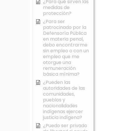
¿Para qué sirven las
medidas de
protección?
¿Para ser
patrocinado por la
Defensoría Pública
en materia penal,
debo encontrarme
sin empleo o con un
empleo que me
otorgue una
remuneración
básica mínima?
¿Pueden las
autoridades de las
comunidades,
pueblos y
nacionalidades
indígenas ejercer
justicia indígena?
¿Puedo ser privado