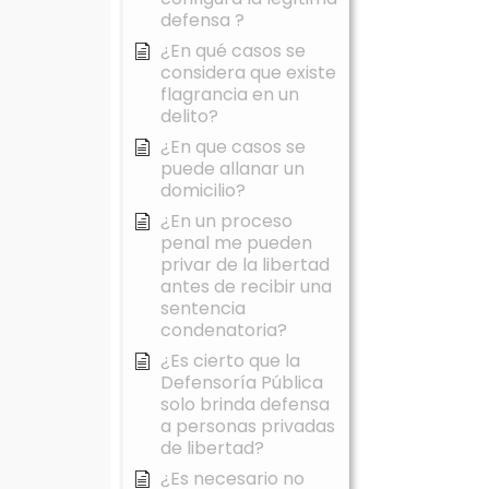
defensa ?
¿En qué casos se
considera que existe
flagrancia en un
delito?
¿En que casos se
puede allanar un
domicilio?
¿En un proceso
penal me pueden
privar de la libertad
antes de recibir una
sentencia
condenatoria?
¿Es cierto que la
Defensoría Pública
solo brinda defensa
a personas privadas
de libertad?
¿Es necesario no