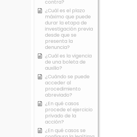
contra?
¿Cuál es el plazo
máximo que puede
durar la etapa de
investigación previa
desde que se
presenta la
denuncia?
¿Cuál es la vigencia
de una boleta de
auxilio?
¿Cuándo se puede
acceder al
procedimiento
abreviado?
¿En qué casos
procede el ejercicio
privado de la
acción?
¿En qué casos se
configura la legítima