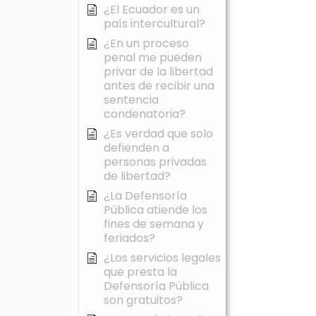
¿El Ecuador es un
país intercultural?
¿En un proceso
penal me pueden
privar de la libertad
antes de recibir una
sentencia
condenatoria?
¿Es verdad que solo
defienden a
personas privadas
de libertad?
¿La Defensoría
Pública atiende los
fines de semana y
feriados?
¿Los servicios legales
que presta la
Defensoría Pública
son gratuitos?