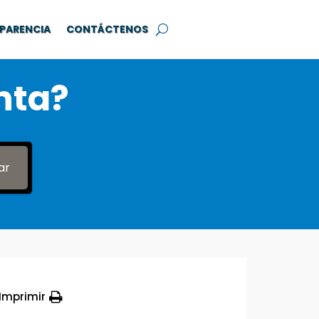
PARENCIA
CONTÁCTENOS
nta?
ar
Imprimir