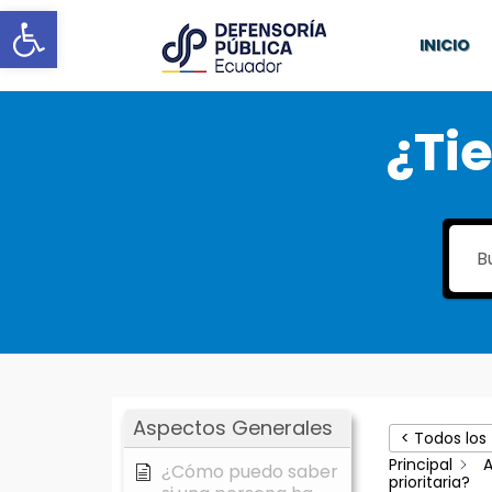
Abrir barra de herramientas
INICIO
¿Ti
Aspectos Generales
< Todos los
Principal
A
¿Cómo puedo saber
prioritaria?