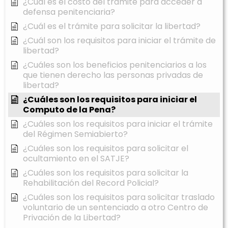
¿Cuál es el costo del trámite para acceder a
defensa penitenciaria?
¿Cuál es el trámite para solicitar la libertad?
¿Cuál son los requisitos para iniciar el trámite de
libertad?
¿Cuáles son los beneficios penitenciarios a los
que tienen derecho las personas privadas de
libertad?
¿Cuáles son los requisitos para iniciar el
Computo de la Pena?
¿Cuáles son los requisitos para iniciar el trámite
del Régimen Semiabierto?
¿Cuáles son los requisitos para solicitar el
ocultamiento en el SATJE?
¿Cuáles son los requisitos para solicitar la
Rehabilitación del Record Policial?
¿Cuáles son los requisitos para solicitar traslado
voluntario de un sentenciado a otro Centro de
Privación de la Libertad?