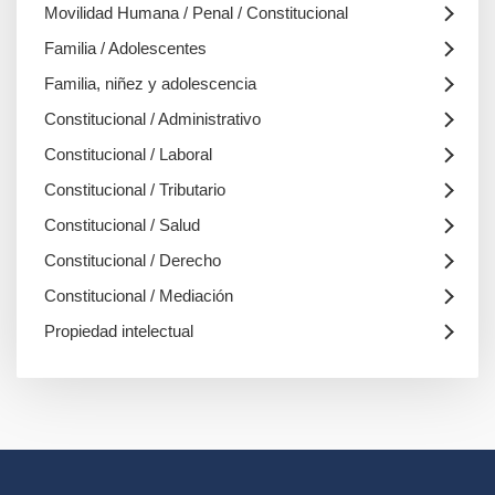
Movilidad Humana / Penal / Constitucional
Familia / Adolescentes
Familia, niñez y adolescencia
Constitucional / Administrativo
Constitucional / Laboral
Constitucional / Tributario
Constitucional / Salud
Constitucional / Derecho
Constitucional / Mediación
Propiedad intelectual