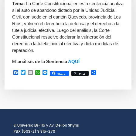
Tema:
La Corte Constitucional en esta sentencia analiza
si el auto de abandono dictado por la Unidad Judicial
Civil, con sede en el cantón Quevedo, provincia de Los
Ríos, vulneró el derecho a la defensa y el derecho a la
tutela judicial efectiva. Luego del análisis, la Corte
Constitucional resuelve declarar la vulneración del
derecho a la tutela judicial efectiva y dicta medidas de
reparación.
El análisis de la Sentencia
AQUÍ
Facebook
Twitter
Email
WhatsApp
Messenger
Compartir
Share
Post
El Universo E8-115 y Av. De los Shyris
PBX (593-2) 3 815-270