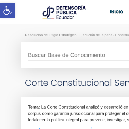
Abrir barra de herramientas
INICIO
Resolución de Litigio Estratégico
Ejecución de la pena / Constitu
Corte Constitucional Se
Tema:
La Corte Constitucional analizó y desarrolló en 
corpus como garantía jurisdiccional para proteger el d
fortalecer la política integral para prevenir, investiga