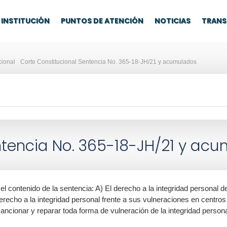
INSTITUCIÓN
PUNTOS DE ATENCIÓN
NOTICIAS
TRANS
cional
Corte Constitucional Sentencia No. 365-18-JH/21 y acumulados
ntencia No. 365-18-JH/21 y ac
el contenido de la sentencia: A) El derecho a la integridad personal d
erecho a la integridad personal frente a sus vulneraciones en centros 
r, sancionar y reparar toda forma de vulneración de la integridad person