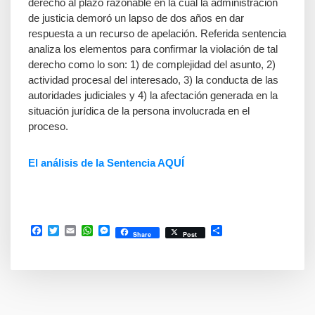
derecho al plazo razonable en la cual la administración
de justicia demoró un lapso de dos años en dar
respuesta a un recurso de apelación. Referida sentencia
analiza los elementos para confirmar la violación de tal
derecho como lo son: 1) de complejidad del asunto, 2)
actividad procesal del interesado, 3) la conducta de las
autoridades judiciales y 4) la afectación generada en la
situación jurídica de la persona involucrada en el
proceso.
El análisis de la Sentencia AQUÍ
Facebook
Twitter
Email
WhatsApp
Messenger
Compartir
Share
Post