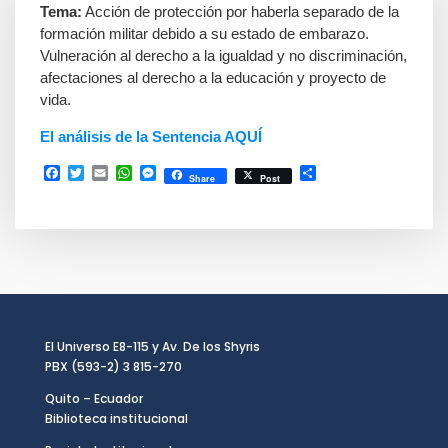
Tema:
Acción de protección por haberla separado de la
formación militar debido a su estado de embarazo.
Vulneración al derecho a la igualdad y no discriminación,
afectaciones al derecho a la educación y proyecto de
vida.
El análisis de la Sentencia AQUÍ
Facebook
Twitter
Email
WhatsApp
Messenger
Compartir
Share
Post
El Universo E8-115 y Av. De los Shyris
PBX (593-2) 3 815-270
Quito – Ecuador
Biblioteca institucional