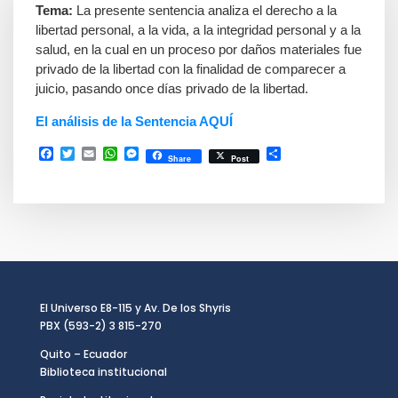
Tema:
La presente sentencia analiza el derecho a la
libertad personal, a la vida, a la integridad personal y a la
salud, en la cual en un proceso por daños materiales fue
privado de la libertad con la finalidad de comparecer a
juicio, pasando once días privado de la libertad.
El análisis de la Sentencia AQUÍ
Facebook
Twitter
Email
WhatsApp
Messenger
Compartir
Share
Post
El Universo E8-115 y Av. De los Shyris
PBX (593-2) 3 815-270
Quito – Ecuador
Biblioteca institucional