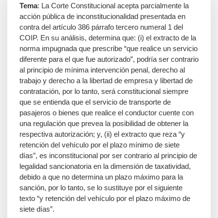
Tema
: La Corte Constitucional acepta parcialmente la
acción pública de inconstitucionalidad presentada en
contra del artículo 386 párrafo tercero numeral 1 del
COIP. En su análisis, determina que: (i) el extracto de la
norma impugnada que prescribe “que realice un servicio
diferente para el que fue autorizado”, podría ser contrario
al principio de mínima intervención penal, derecho al
trabajo y derecho a la libertad de empresa y libertad de
contratación, por lo tanto, será constitucional siempre
que se entienda que el servicio de transporte de
pasajeros o bienes que realice el conductor cuente con
una regulación que prevea la posibilidad de obtener la
respectiva autorización; y, (ii) el extracto que reza “y
retención del vehículo por el plazo mínimo de siete
días”, es inconstitucional por ser contrario al principio de
legalidad sancionatoria en la dimensión de taxatividad,
debido a que no determina un plazo máximo para la
sanción, por lo tanto, se lo sustituye por el siguiente
texto “y retención del vehículo por el plazo máximo de
siete días”.