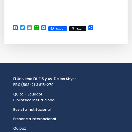
Facebook
Twitter
Email
WhatsApp
Messenger
Compartir
Share
Post
El Universo E8-115 y Av. De los Shyris
PBX (593-2) 3 815-270
Quito – Ecuador
Biblioteca institucional
Revista Institucional
Presencia internacional
Quipux