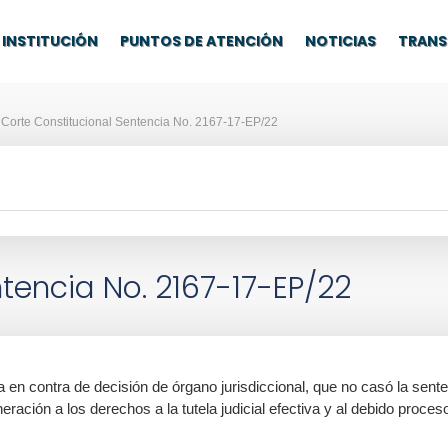
INSTITUCIÓN
PUNTOS DE ATENCIÓN
NOTICIAS
TRANS
Corte Constitucional Sentencia No. 2167-17-EP/22
tencia No. 2167-17-EP/22
 en contra de decisión de órgano jurisdiccional, que no casó la sent
lneración a los derechos a la tutela judicial efectiva y al debido proces