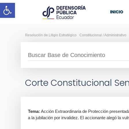
Abrir barra de herramientas
INICIO
Resolución de Litigio Estratégico
Constitucional / Administrativo
Corte Constitucional Sen
Tema:
Acción Extraordinaria de Protección presentada
a la jubilación por invalidez. El accionante alegó la vu